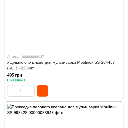
Артикул: 00000008437
Ущільнююче кільце для мультиварки Moulinex SS-204457
(6L) D=225mm
495 грн
В наявності