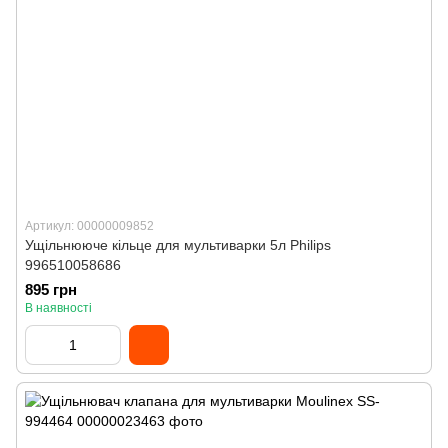
Артикул: 00000009852
Ущільнююче кільце для мультиварки 5л Philips
996510058686
895 грн
В наявності