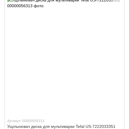
Артикул: 00000056313
Ущільнювач диска для мультиварки Tefal US-7222033351