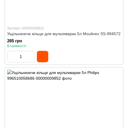
Артикул: 00000008832
Ущільнююче кільце для мультиварки 5л Moulinex SS-994572
265 грн
В наявності