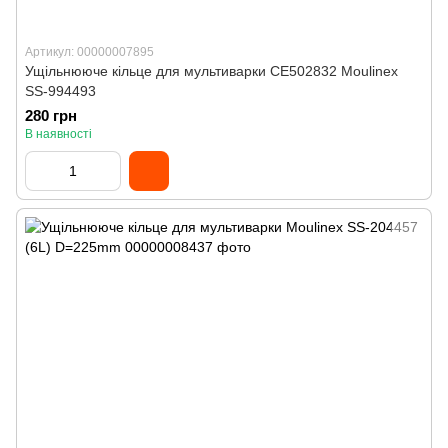
Артикул: 00000007895
Ущільнююче кільце для мультиварки CE502832 Moulinex
SS-994493
280 грн
В наявності