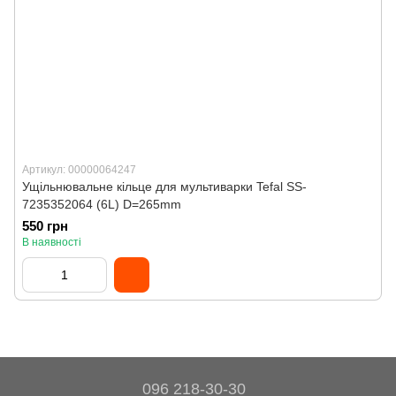
Артикул: 00000064247
Ущільнювальне кільце для мультиварки Tefal SS-
7235352064 (6L) D=265mm
550 грн
В наявності
096 218-30-30