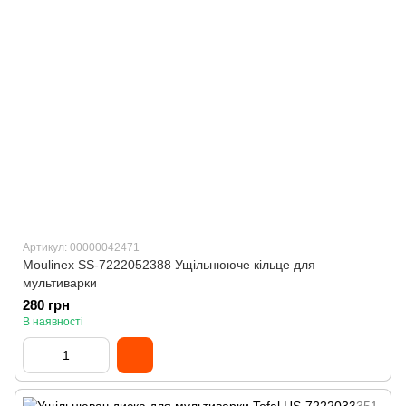
Артикул: 00000042471
Moulinex SS-7222052388 Ущільнююче кільце для
мультиварки
280 грн
В наявності