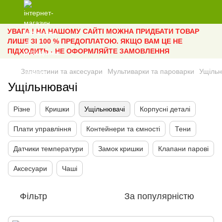
УВАГА ! НА НАШОМУ САЙТІ МОЖНА ПРИДБАТИ ТОВАР
ЛИШЕ ЗІ 100 % ПРЕДОПЛАТОЮ. ЯКЩО ВАМ ЦЕ НЕ
ПІДХОДИТЬ - НЕ ОФОРМЛЯЙТЕ ЗАМОВЛЕННЯ
Запчастини та аксесуари
Мультиварки та пароварки
Ущільн
Ущільнювачі
Різне
Кришки
Ущільнювачі
Корпусні деталі
Плати управління
Контейнери та ємності
Тени
Датчики температури
Замок кришки
Клапани парові
Аксесуари
Чаші
Фільтр
За популярністю