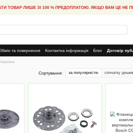
АТИ ТОВАР ЛИШЕ ЗІ 100 % ПРЕДОПЛАТОЮ. ЯКЩО ВАМ ЦЕ НЕ 
Обмін та повернення
Контактна інформація
Блог
Договір пуб
 барабана
за популярністю
спочатку деше
Сортування: