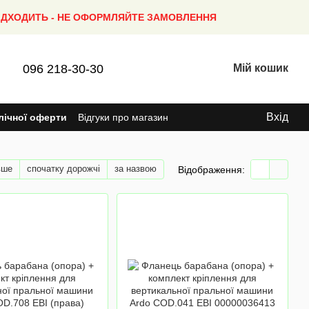
ПІДХОДИТЬ - НЕ ОФОРМЛЯЙТЕ ЗАМОВЛЕННЯ
096 218-30-30
Мій кошик
Вхід
лічної оферти
Відгуки про магазин
вше
спочатку дорожчі
за назвою
Відображення: