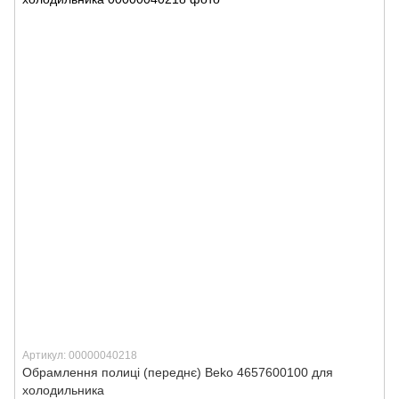
Артикул: 00000040218
Обрамлення полиці (переднє) Beko 4657600100 для
холодильника