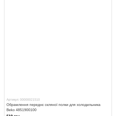
Артикул: 00000021510
Обрамлення переднє скляної полки для холодильника
Beko 4851900100