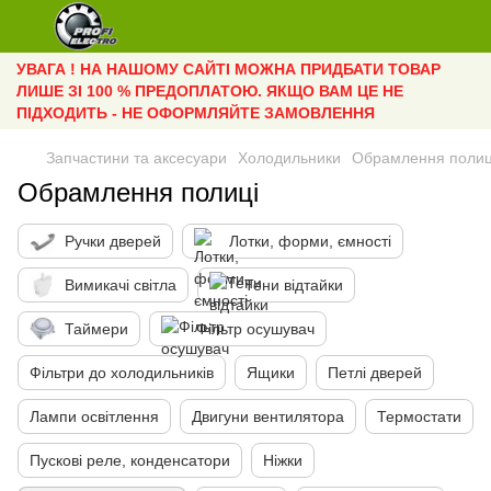
УВАГА ! НА НАШОМУ САЙТІ МОЖНА ПРИДБАТИ ТОВАР
ЛИШЕ ЗІ 100 % ПРЕДОПЛАТОЮ. ЯКЩО ВАМ ЦЕ НЕ
ПІДХОДИТЬ - НЕ ОФОРМЛЯЙТЕ ЗАМОВЛЕННЯ
Запчастини та аксесуари
Холодильники
Обрамлення полиц
Обрамлення полиці
Ручки дверей
Лотки, форми, ємності
Вимикачі світла
Тени відтайки
Таймери
Фільтр осушувач
Фільтри до холодильників
Ящики
Петлі дверей
Лампи освітлення
Двигуни вентилятора
Термостати
Пускові реле, конденсатори
Ніжки