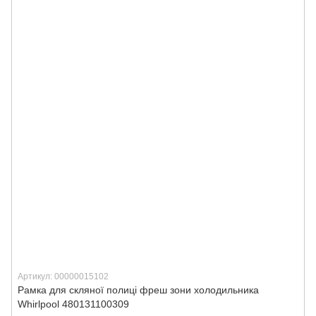
Артикул: 00000015102
Рамка для скляної полиці фреш зони холодильника
Whirlpool 480131100309