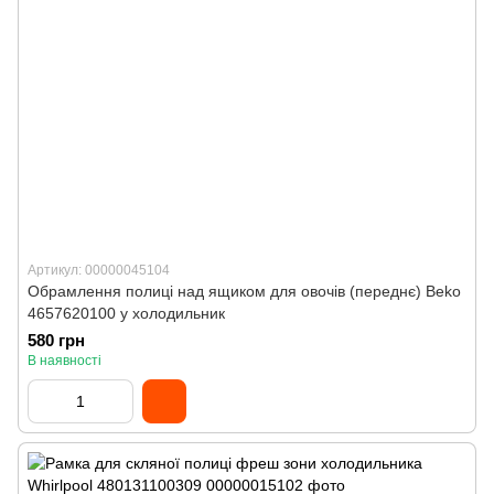
Артикул: 00000045104
Обрамлення полиці над ящиком для овочів (переднє) Beko
4657620100 у холодильник
580 грн
В наявності