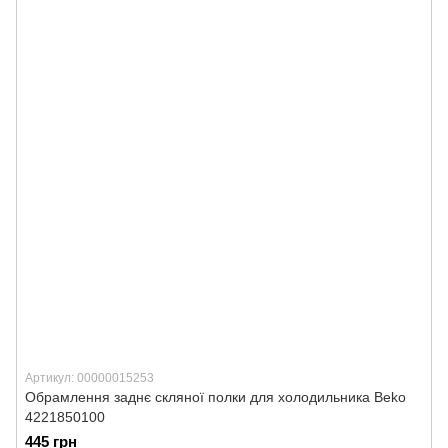
Артикул: 00000015253
Обрамлення заднє скляної полки для холодильника Beko
4221850100
445 грн