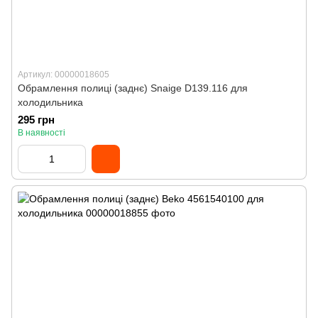
Артикул: 00000018605
Обрамлення полиці (заднє) Snaige D139.116 для
холодильника
295 грн
В наявності