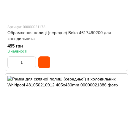
Артикул: 00000021173
Обрамлення полиці (переднє) Beko 4617490200 для
холодильника
495 грн
В наявності