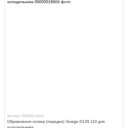
Артикул: 00000018604
Обрамлення полиці (переднє) Snaige D139.110 для
холодильника