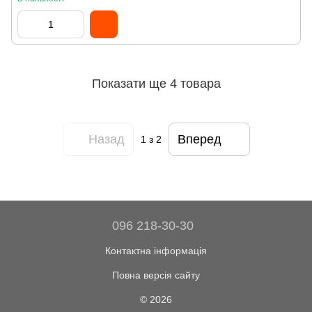
Показати ще 4 товара
Назад
Вперед
1
з 2
096 218-30-30
Контактна інформація
Повна версія сайту
© 2026