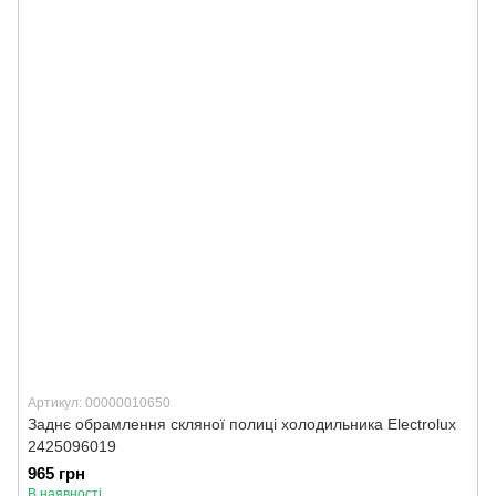
Артикул: 00000010650
Заднє обрамлення скляної полиці холодильника Electrolux
2425096019
965 грн
В наявності