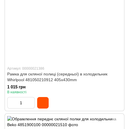
Артикул: 00000021386
Рамка для скляної полиці (середньої) в холодильник
Whirlpool 481050210912 405x430mm
1 015 грн
В наявності