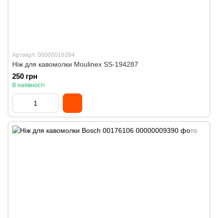
Артикул: 00000016394
Ніж для кавомолки Moulinex SS-194287
250 грн
В наявності