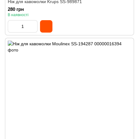
Ніж для кавомолки Krups SS-989871
280 грн
В наявності