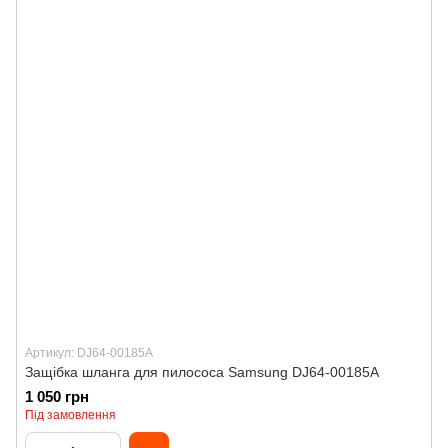
Артикул: DJ64-00185A
Защібка шланга для пилососа Samsung DJ64-00185A
1 050 грн
Під замовлення