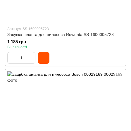
Артикул: SS-1600005723
Засувка шланга для пилососа Rowenta SS-1600005723
1 185 грн
В наявності