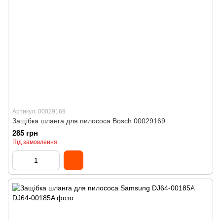
Артикул: 00029169
Защібка шланга для пилососа Bosch 00029169
285 грн
Під замовлення