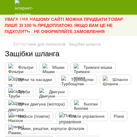
УВАГА ! НА НАШОМУ САЙТІ МОЖНА ПРИДБАТИ ТОВАР
ЛИШЕ ЗІ 100 % ПРЕДОПЛАТОЮ. ЯКЩО ВАМ ЦЕ НЕ
ПІДХОДИТЬ - НЕ ОФОРМЛЯЙТЕ ЗАМОВЛЕННЯ
Запчастини для пилососів
Защібки шланга
Защібки шланга
Фільтри
Мішки
Тримачі мішка
Щітки та насадки
Турбощітки
Шланги
Труби
Двигуни
Щітки двигуна (мотора)
Кнопки
Насоси (помпи)
Плати управління
Різне
Рамки, решітки, корпуси фільтрів