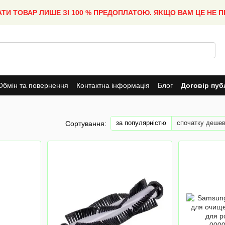
АТИ ТОВАР ЛИШЕ ЗІ 100 % ПРЕДОПЛАТОЮ. ЯКЩО ВАМ ЦЕ НЕ 
Обмін та повернення
Контактна інформація
Блог
Договір пуб
за популярністю
спочатку деше
Сортування: