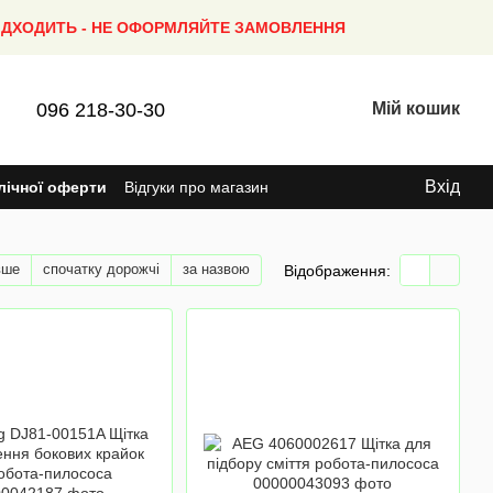
ПІДХОДИТЬ - НЕ ОФОРМЛЯЙТЕ ЗАМОВЛЕННЯ
096 218-30-30
Мій кошик
Вхід
лічної оферти
Відгуки про магазин
вше
спочатку дорожчі
за назвою
Відображення: