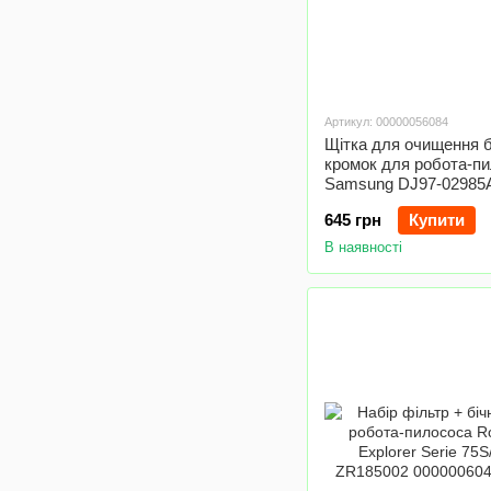
Артикул: 00000056084
Щітка для очищення б
кромок для робота-п
Samsung DJ97-02985
645 грн
Купити
В наявності