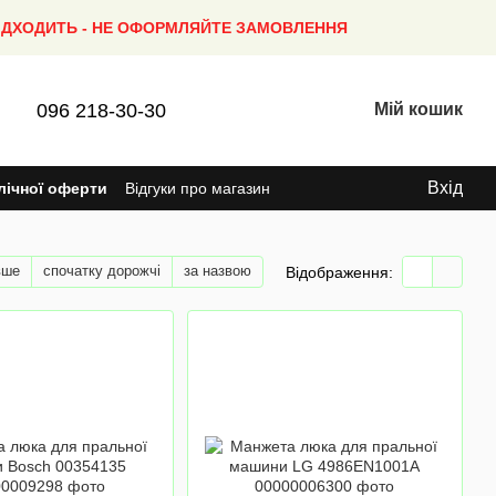
ПІДХОДИТЬ - НЕ ОФОРМЛЯЙТЕ ЗАМОВЛЕННЯ
096 218-30-30
Мій кошик
Вхід
лічної оферти
Відгуки про магазин
вше
спочатку дорожчі
за назвою
Відображення: