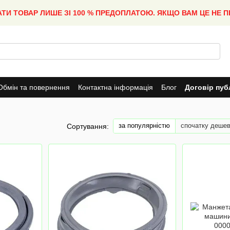
АТИ ТОВАР ЛИШЕ ЗІ 100 % ПРЕДОПЛАТОЮ. ЯКЩО ВАМ ЦЕ НЕ 
Обмін та повернення
Контактна інформація
Блог
Договір пуб
за популярністю
спочатку деше
Сортування: