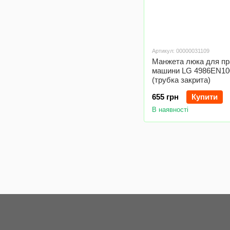
Артикул: 00000031109
Манжета люка для пр
машини LG 4986EN10
(трубка закрита)
655 грн
Купити
В наявності