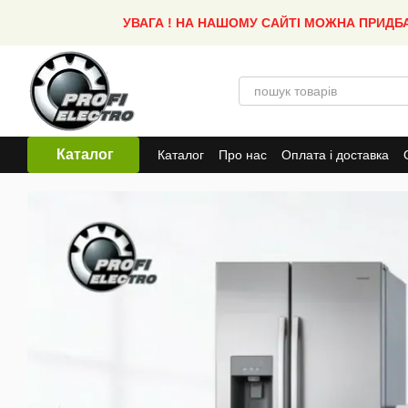
Перейти до основного контенту
УВАГА ! НА НАШОМУ САЙТІ МОЖНА ПРИДБ
Каталог
Каталог
Про нас
Оплата і доставка