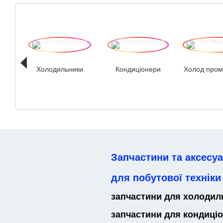
Холодильники
Кондиціонери
Холод пром
Запчастини та аксесу
для побутової техніки 
запчастини для холодил
запчастини для кондиціо