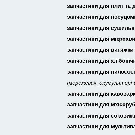
запчастини для плит та 
запчастини для посудо
запчастини для сушиль
запчастини для мікрохв
запчастини для витяжки
запчастини для хлібопіч
запчастини для пилосос
мережевих, акумуляторни
(
запчастини для кавовар
запчастини для м'ясору
запчастини для соковиж
запчастини для мультив