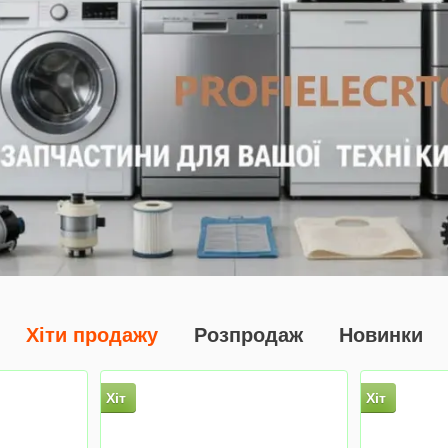
Хіти продажу
Розпродаж
Новинки
Хіт
Хіт