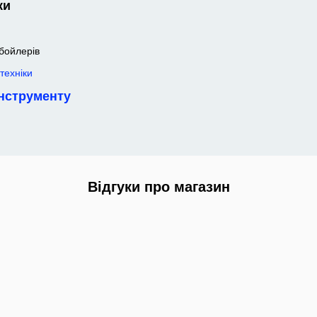
ки
 бойлерів
техніки
інструменту
Відгуки про магазин