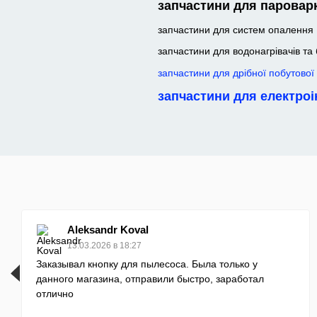
запчастини для паровар
запчастини для систем опалення
запчастини для водонагрівачів та
запчастини для дрібної побутової 
запчастини для електро
Aleksandr Koval
13.03.2026 в 18:27
Заказывал кнопку для пылесоса. Была только у
данного магазина, отправили быстро, заработал
отлично