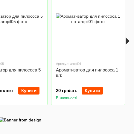
l05
Артикул: aropil01
тор для пилососа 5
Ароматизатор для пилососа 1
шт.
мплект
Купити
20 грн/шт.
Купити
В наявності