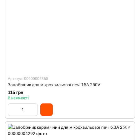
Артикул: 00000005365
Запобіжник для мікрохвильової печі 15A 250V
115 грн
В наявності