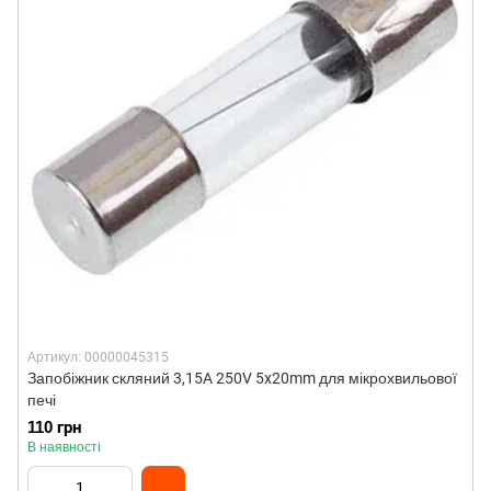
Артикул: 00000045315
Запобіжник скляний 3,15A 250V 5x20mm для мікрохвильової
печі
110 грн
В наявності