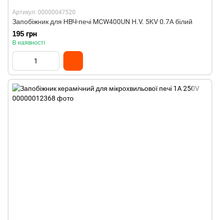
Артикул: 00000047520
Запобіжник для НВЧ-печі MCW400UN H.V. 5KV 0.7A білий
195 грн
В наявності