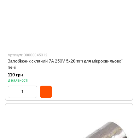
Артикул: 00000045312
Запобіжник скляний 7A 250V 5x20mm для мікрохвильової
печі
110 грн
В наявності