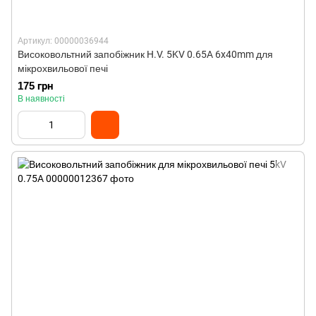
Артикул: 00000036944
Високовольтний запобіжник H.V. 5KV 0.65A 6x40mm для
мікрохвильової печі
175 грн
В наявності