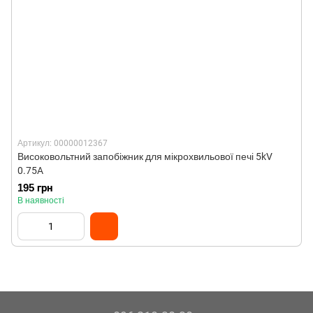
Артикул: 00000012367
Високовольтний запобіжник для мікрохвильової печі 5kV
0.75A
195 грн
В наявності