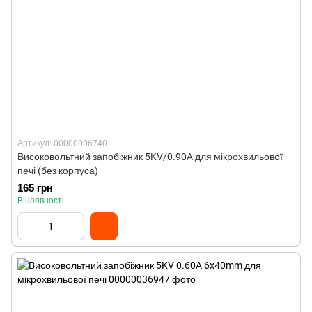
Артикул: 00000006740
Високовольтний запобіжник 5KV/0.90A для мікрохвильової
печі (без корпуса)
165 грн
В наявності