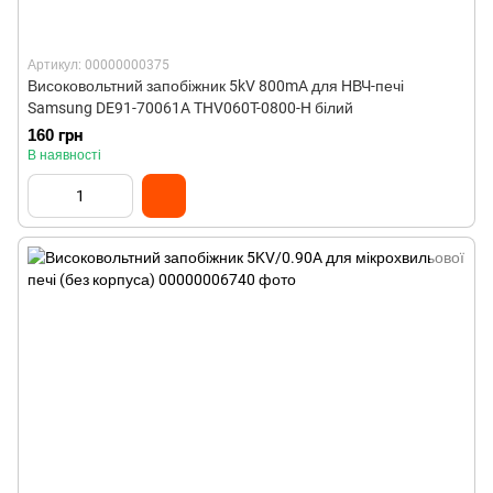
Артикул: 00000000375
Високовольтний запобіжник 5kV 800mA для НВЧ-печі
Samsung DE91-70061A THV060T-0800-H білий
160 грн
В наявності