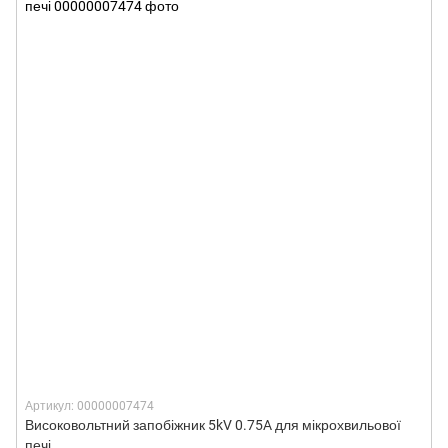
Артикул: 00000007474
Високовольтний запобіжник 5kV 0.75A для мікрохвильової
печі