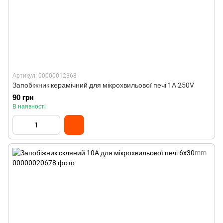
Артикул: 00000012368
Запобіжник керамічний для мікрохвильової печі 1A 250V
90 грн
В наявності