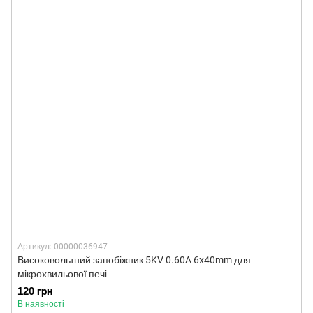
Артикул: 00000036947
Високовольтний запобіжник 5KV 0.60A 6x40mm для
мікрохвильової печі
120 грн
В наявності