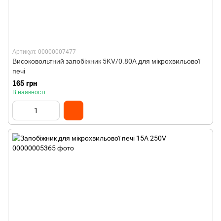
Артикул: 00000007477
Високовольтний запобіжник 5KV/0.80A для мікрохвильової
печі
165 грн
В наявності