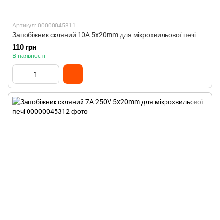
Артикул: 00000045311
Запобіжник скляний 10A 5x20mm для мікрохвильової печі
110 грн
В наявності