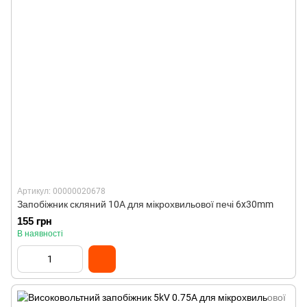
Артикул: 00000020678
Запобіжник скляний 10A для мікрохвильової печі 6x30mm
155 грн
В наявності