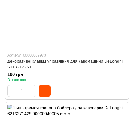
Артикул: 00000039973
Декоративні клавіші управління для кавомашини DeLonghi
5913212251
160 грн
В наявності