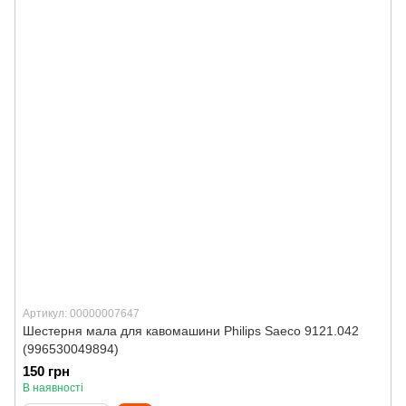
Артикул: 00000007647
Шестерня мала для кавомашини Philips Saeco 9121.042
(996530049894)
150 грн
В наявності