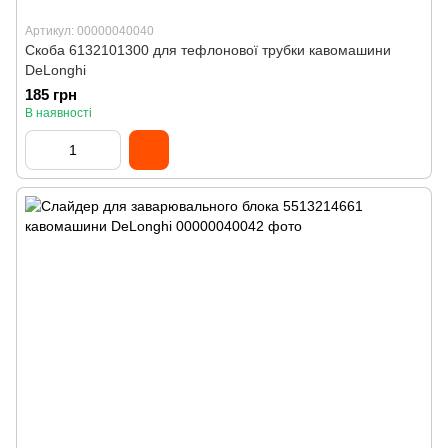
Артикул: 00000040040
Скоба 6132101300 для тефлонової трубки кавомашини
DeLonghi
185 грн
В наявності