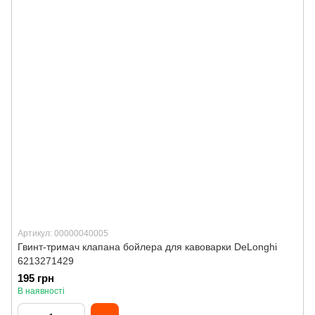
Артикул: 00000040005
Гвинт-тримач клапана бойлера для кавоварки DeLonghi
6213271429
195 грн
В наявності