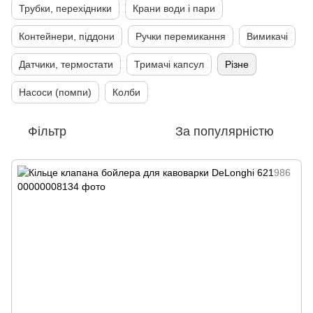
Трубки, перехідники
Крани води і пари
Контейнери, піддони
Ручки перемикання
Вимикачі
Датчики, термостати
Тримачі капсул
Різне
Насоси (помпи)
Колби
Фільтр
За популярністю