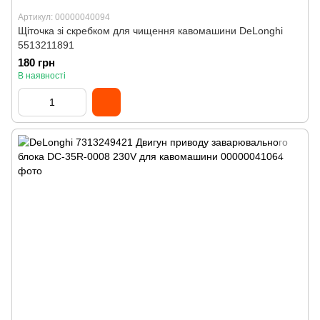
Артикул: 00000040094
Щіточка зі скребком для чищення кавомашини DeLonghi
5513211891
180 грн
В наявності