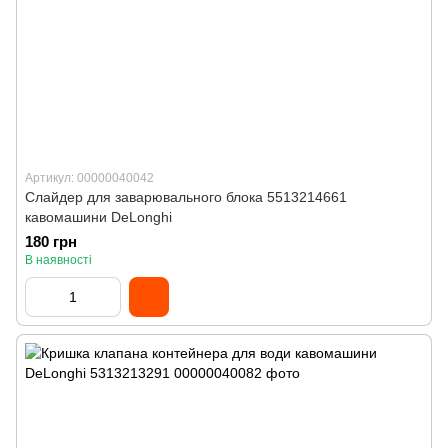
Артикул: 00000040042
Слайдер для заварювального блока 5513214661
кавомашини DeLonghi
180 грн
В наявності