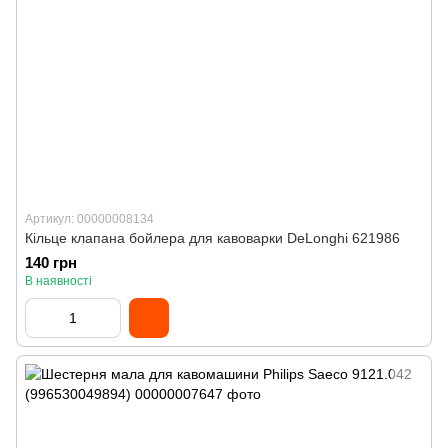
Артикул: 00000008134
Кільце клапана бойлера для кавоварки DeLonghi 621986
140 грн
В наявності