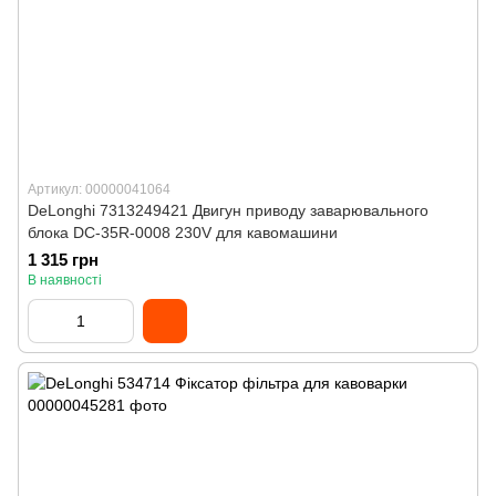
Артикул: 00000041064
DeLonghi 7313249421 Двигун приводу заварювального
блока DC-35R-0008 230V для кавомашини
1 315 грн
В наявності