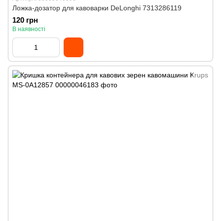
Ложка-дозатор для кавоварки DeLonghi 7313286119
120 грн
В наявності