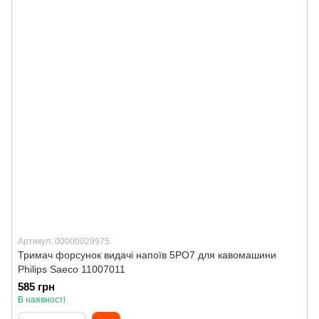
Артикул: 00000029975
Тримач форсунок видачі напоїв 5РО7 для кавомашини
Philips Saeco 11007011
585 грн
В наявності