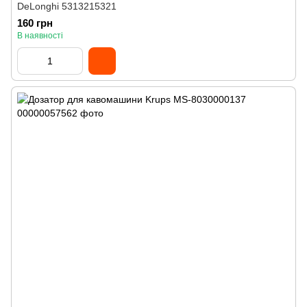
DeLonghi 5313215321
160 грн
В наявності