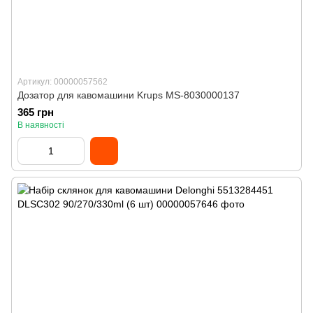
Артикул: 00000057562
Дозатор для кавомашини Krups MS-8030000137
365 грн
В наявності