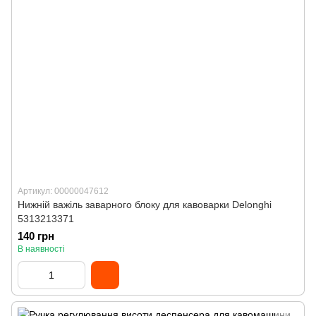
Артикул: 00000047612
Нижній важіль заварного блоку для кавоварки Delonghi
5313213371
140 грн
В наявності