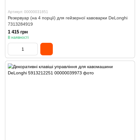
Артикул: 00000031851
Резервуар (на 4 порції) для гейзерної кавоварки DeLonghi
7313284919
1 415 грн
В наявності