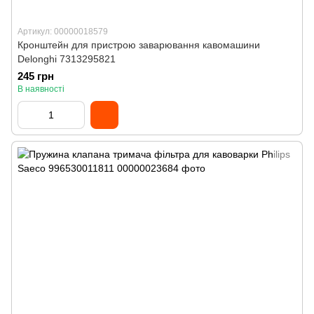
Артикул: 00000018579
Кронштейн для пристрою заварювання кавомашини
Delonghi 7313295821
245 грн
В наявності