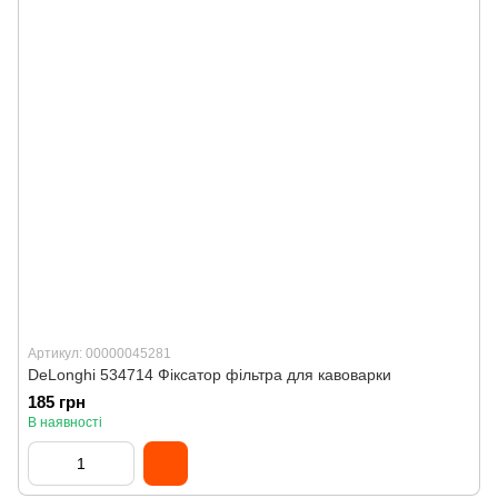
Артикул: 00000045281
DeLonghi 534714 Фіксатор фільтра для кавоварки
185 грн
В наявності