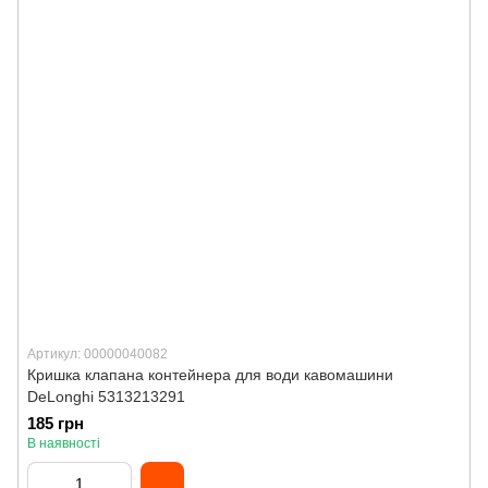
Артикул: 00000040082
Кришка клапана контейнера для води кавомашини
DeLonghi 5313213291
185 грн
В наявності