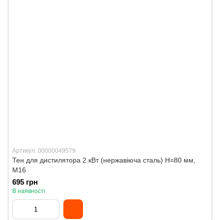
Артикул: 00000049579
Тен для дистилятора 2 кВт (нержавіюча сталь) H=80 мм,
M16
695 грн
В наявності