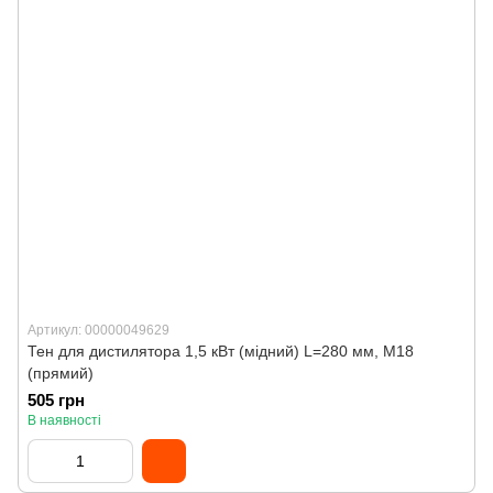
Артикул: 00000049629
Тен для дистилятора 1,5 кВт (мідний) L=280 мм, M18
(прямий)
505 грн
В наявності