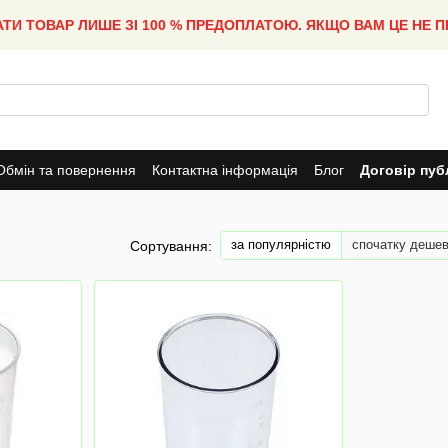
АТИ ТОВАР ЛИШЕ ЗІ 100 % ПРЕДОПЛАТОЮ. ЯКЩО ВАМ ЦЕ НЕ 
Обмін та повернення
Контактна інформація
Блог
Договір пуб
за популярністю
спочатку деше
Сортування: