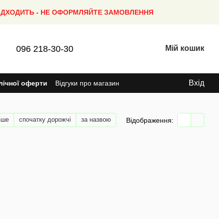
ПІДХОДИТЬ - НЕ ОФОРМЛЯЙТЕ ЗАМОВЛЕННЯ
096 218-30-30
Мій кошик
Вхід
лічної оферти
Відгуки про магазин
вше
спочатку дорожчі
за назвою
Відображення: