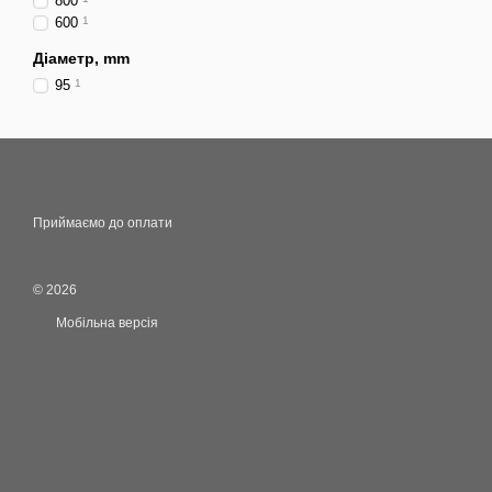
800
600
1
Діаметр, mm
95
1
Приймаємо до оплати
© 2026
Мобільна версія