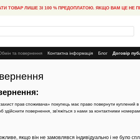
АТИ ТОВАР ЛИШЕ ЗІ 100 % ПРЕДОПЛАТОЮ. ЯКЩО ВАМ ЦЕ НЕ 
Обмін та повернення
Контактна інформація
Блог
Договір пуб
овернення
вернення:
 захист прав споживача» покупець має право повернути куплений в
щоб здійснити повернення, зв'яжіться з нами за контактними номерам
жливе, якщо він не замовлявся індивідуально і не було спл