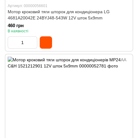
Артикул: 00000056601
Мотор кроковий тяги шторок для кондиціонера LG
4681A20042E 24BYJ48-543W 12V шток 5x9mm
460 грн
В наявності