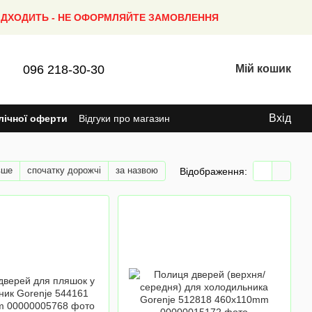
ПІДХОДИТЬ - НЕ ОФОРМЛЯЙТЕ ЗАМОВЛЕННЯ
096 218-30-30
Мій кошик
Вхід
лічної оферти
Відгуки про магазин
вше
спочатку дорожчі
за назвою
Відображення: