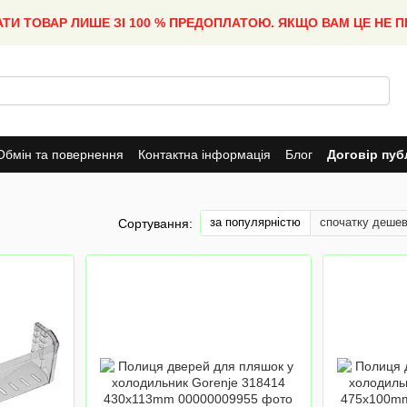
АТИ ТОВАР ЛИШЕ ЗІ 100 % ПРЕДОПЛАТОЮ. ЯКЩО ВАМ ЦЕ НЕ 
Обмін та повернення
Контактна інформація
Блог
Договір пуб
за популярністю
спочатку деше
Сортування: