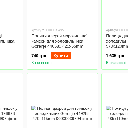
Артикул: 00000035495
Артикул: 0000
і
Полиця дверей морозильної
Полиця дв
ильника
камери для холодильника
холодильн
Gorenje 446539 425x55mm
570x120mm
740 грн
Купити
1 635 грн
В наявності
В наявності