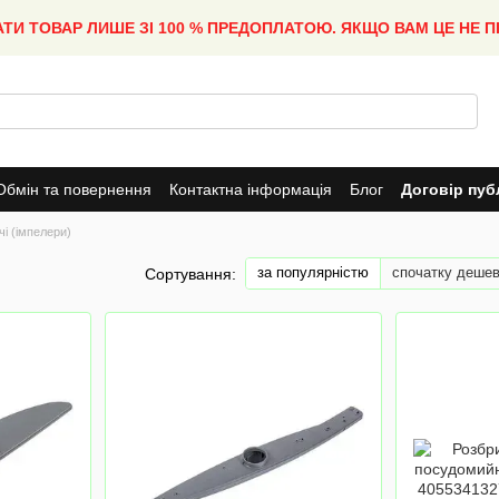
АТИ ТОВАР ЛИШЕ ЗІ 100 % ПРЕДОПЛАТОЮ. ЯКЩО ВАМ ЦЕ НЕ 
Обмін та повернення
Контактна інформація
Блог
Договір пуб
і (імпелери)
за популярністю
спочатку деше
Сортування: