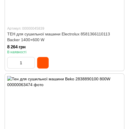
Артикул: 00000045839
ТЕН для сушильної машини Electrolux 8581366110113
Backer 1400+600 W
8 264 грн
В наявності