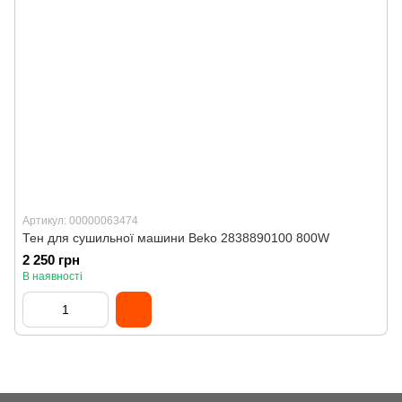
Артикул: 00000063474
Тен для сушильної машини Beko 2838890100 800W
2 250 грн
В наявності