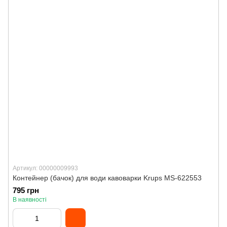
Артикул: 00000009993
Контейнер (бачок) для води кавоварки Krups MS-622553
795 грн
В наявності