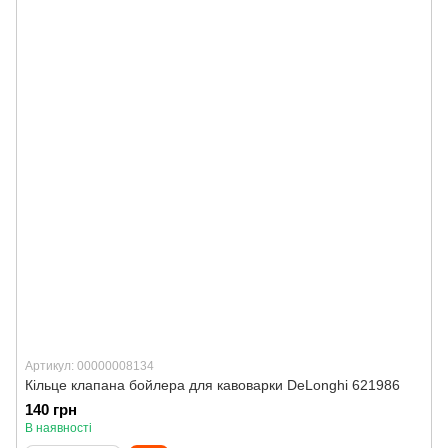
Артикул: 00000008134
Кільце клапана бойлера для кавоварки DeLonghi 621986
140 грн
В наявності