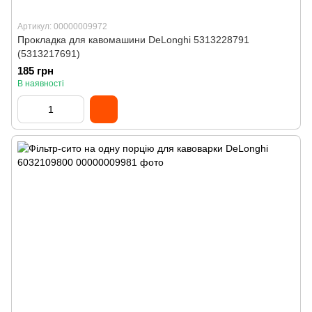
Артикул: 00000009972
Прокладка для кавомашини DeLonghi 5313228791
(5313217691)
185 грн
В наявності