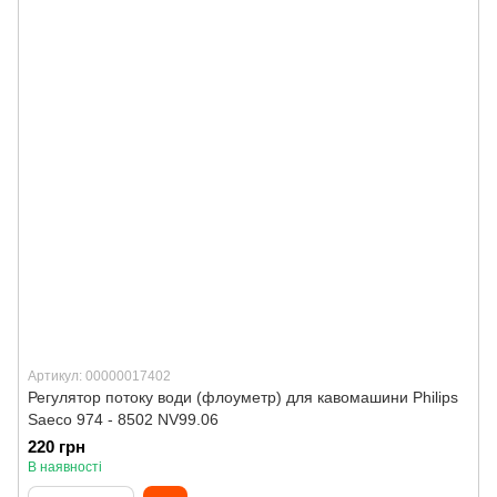
Артикул: 00000017402
Регулятор потоку води (флоуметр) для кавомашини Philips
Saeco 974 - 8502 NV99.06
220 грн
В наявності