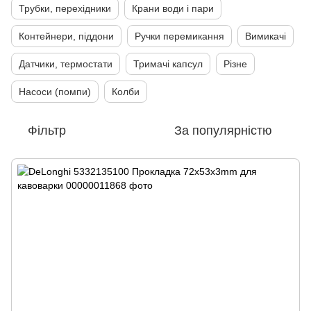
Трубки, перехідники
Крани води і пари
Контейнери, піддони
Ручки перемикання
Вимикачі
Датчики, термостати
Тримачі капсул
Різне
Насоси (помпи)
Колби
Фільтр
За популярністю