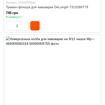
Артикул: 00000006822
Тримач фільтра для кавоварки DeLonghi 7313280779
745 грн
В наявності