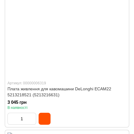
Артикул: 00000006319
Плата живлення для кавомашини DeLonghi ECAM22
5213218521 (5213216631)
3 045 грн
В наявності