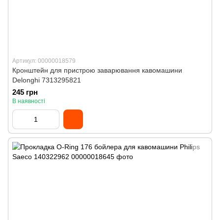
Артикул: 00000018579
Кронштейн для пристрою заварювання кавомашини
Delonghi 7313295821
245 грн
В наявності