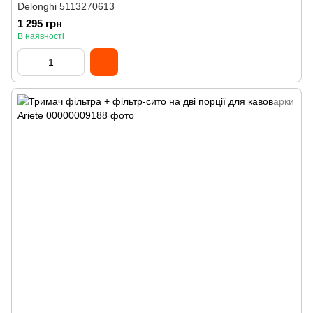
Delonghi 5113270613
1 295 грн
В наявності