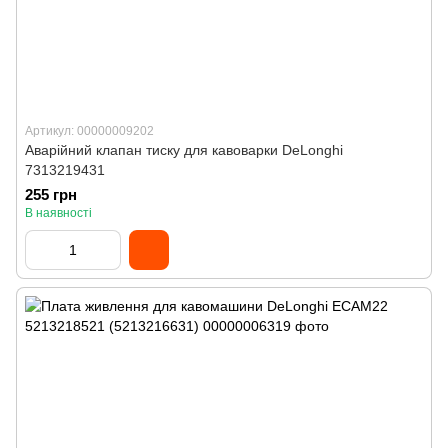
Артикул: 00000009202
Аварійний клапан тиску для кавоварки DeLonghi
7313219431
255 грн
В наявності