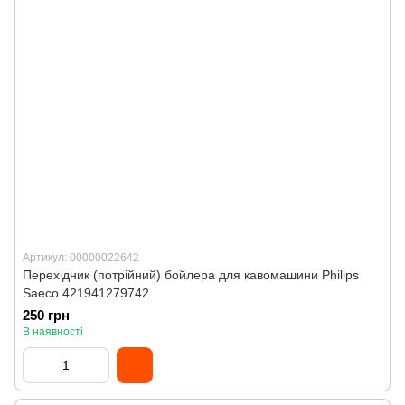
Артикул: 00000022642
Перехідник (потрійний) бойлера для кавомашини Philips
Saeco 421941279742
250 грн
В наявності