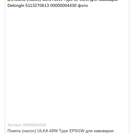
Артикул: 00000004430
Помпа (насос) ULKA 48W Type EP5GW для кавоварки