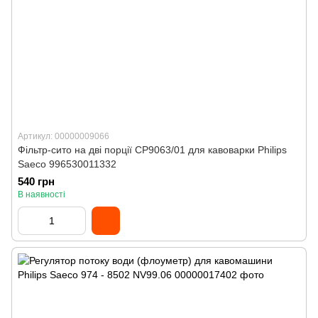
Артикул: 00000009066
Фільтр-сито на дві порції CP9063/01 для кавоварки Philips
Saeco 996530011332
540 грн
В наявності