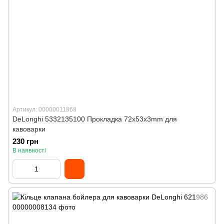
Артикул: 00000011868
DeLonghi 5332135100 Прокладка 72x53x3mm для
кавоварки
230 грн
В наявності