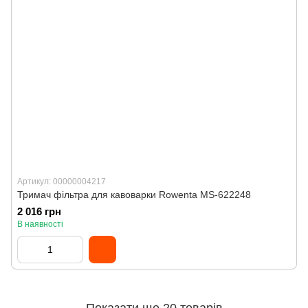
Артикул: 00000004217
Тримач фільтра для кавоварки Rowenta MS-622248
2 016 грн
В наявності
Показати ще 20 товарів