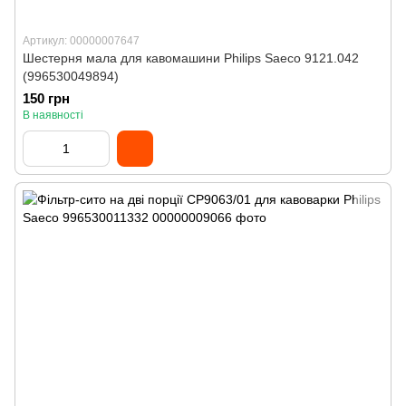
Артикул: 00000007647
Шестерня мала для кавомашини Philips Saeco 9121.042
(996530049894)
150 грн
В наявності