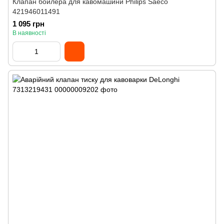
Клапан бойлера для кавомашини Philips Saeco
421946011491
1 095 грн
В наявності