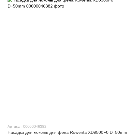
Артикул: 00000046382
Насадка для локонів для фена Rowenta XD9500F0 D=50mm