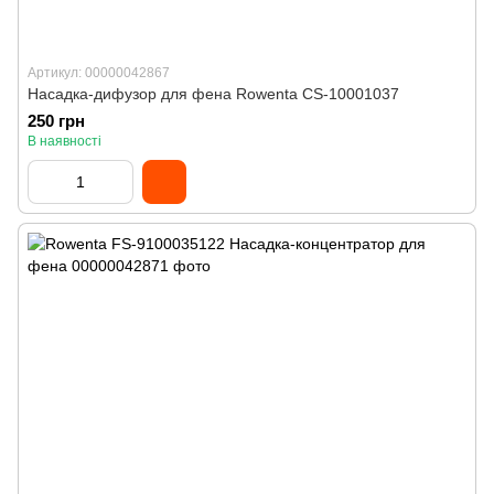
Артикул: 00000042867
Насадка-дифузор для фена Rowenta CS-10001037
250 грн
В наявності