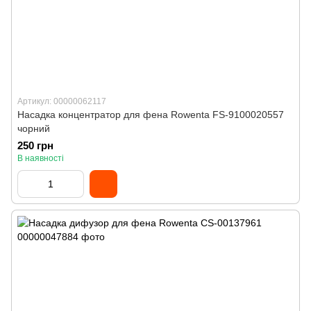
Артикул: 00000062117
Насадка концентратор для фена Rowenta FS-9100020557
чорний
250 грн
В наявності