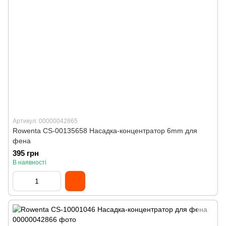
Артикул: 00000042865
Rowenta CS-00135658 Насадка-концентратор 6mm для
фена
395 грн
В наявності