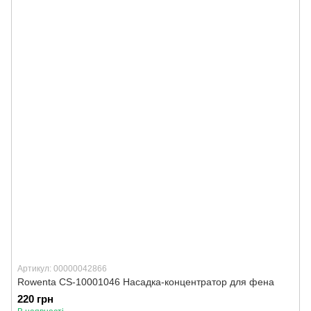
Артикул: 00000042866
Rowenta CS-10001046 Насадка-концентратор для фена
220 грн