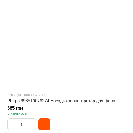
Артикул: 00000042876
Philips 996510076274 Насадка-концентратор для фена
385 грн
В наявності