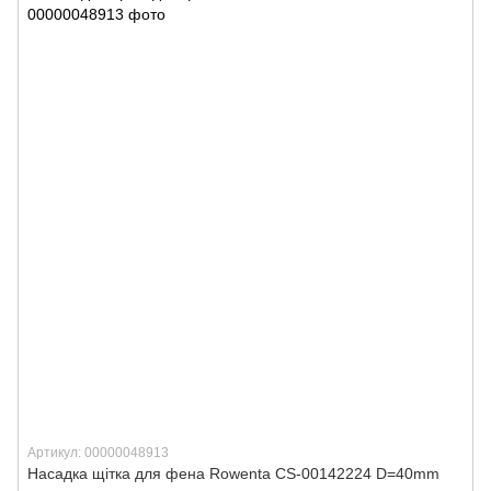
Артикул: 00000048913
Насадка щітка для фена Rowenta CS-00142224 D=40mm