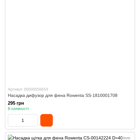
Артикул: 00000056654
Насадка дифузор для фена Rowenta SS-1810001708
295 грн
В наявності