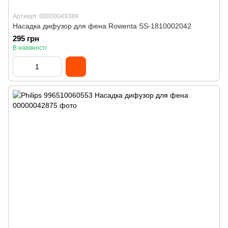
Артикул: 00000049389
Насадка дифузор для фена Rowenta SS-1810002042
295 грн
В наявності