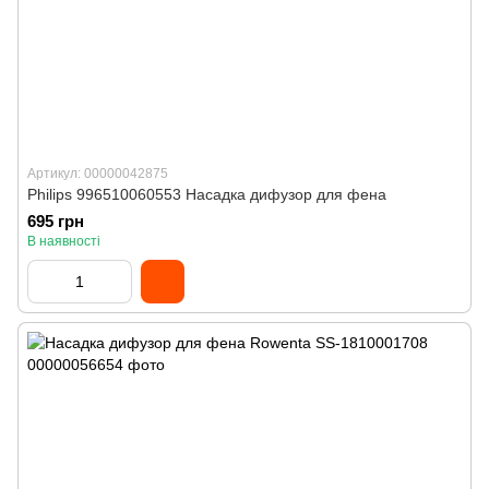
Артикул: 00000042875
Philips 996510060553 Насадка дифузор для фена
695 грн
В наявності