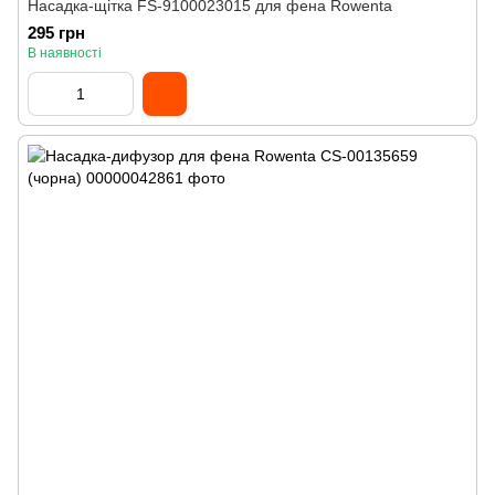
Насадка-щітка FS-9100023015 для фена Rowenta
295 грн
В наявності