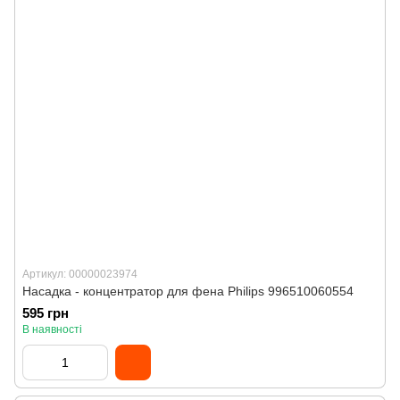
Артикул: 00000023974
Насадка - концентратор для фена Philips 996510060554
595 грн
В наявності