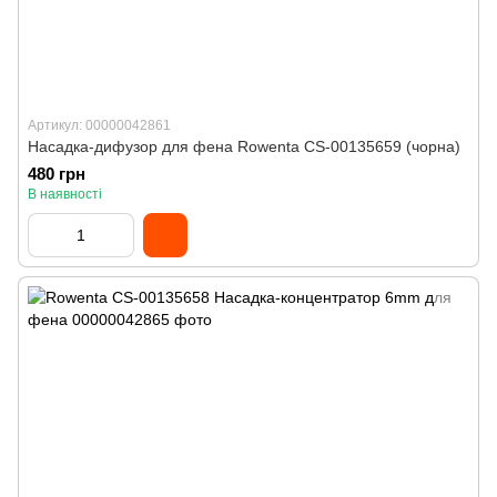
Артикул: 00000042861
Насадка-дифузор для фена Rowenta CS-00135659 (чорна)
480 грн
В наявності