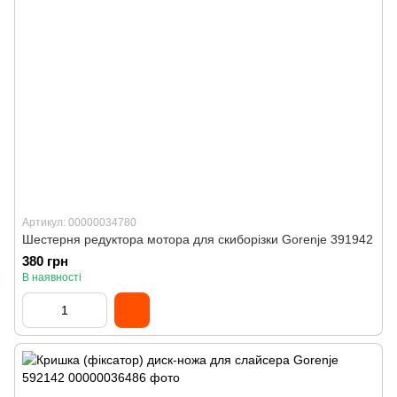
Артикул: 00000034780
Шестерня редуктора мотора для скиборізки Gorenje 391942
380 грн
В наявності