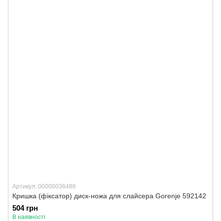
Артикул: 00000036486
Кришка (фіксатор) диск-ножа для слайсера Gorenje 592142
504 грн
В наявності