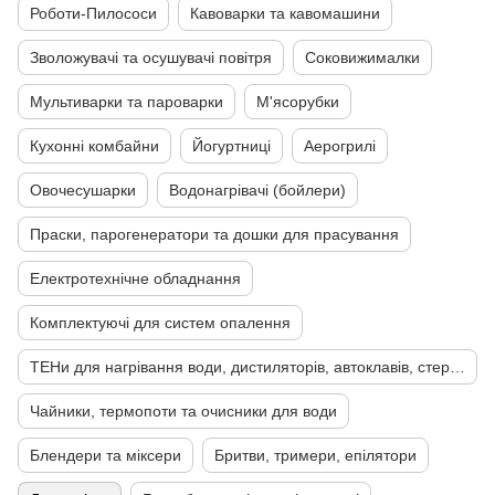
Роботи-Пилососи
Кавоварки та кавомашини
Зволожувачі та осушувачі повітря
Соковижималки
Мультиварки та пароварки
М'ясорубки
Кухонні комбайни
Йогуртниці
Аерогрилі
Овочесушарки
Водонагрівачі (бойлери)
Праски, парогенератори та дошки для прасування
Електротехнічне обладнання
Комплектуючі для систем опалення
ТЕНи для нагрівання води, дистиляторів, автоклавів, стерилізаторів
Чайники, термопоти та очисники для води
Блендери та міксери
Бритви, тримери, епілятори