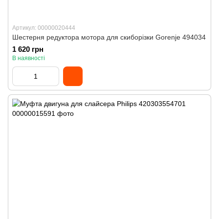
Артикул: 00000020444
Шестерня редуктора мотора для скиборізки Gorenje 494034
1 620 грн
В наявності