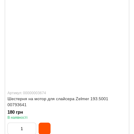
Артикул: 00000003674
Шестерня на мотор для слайсера Zelmer 193.5001
00793641
180 грн
В наявності