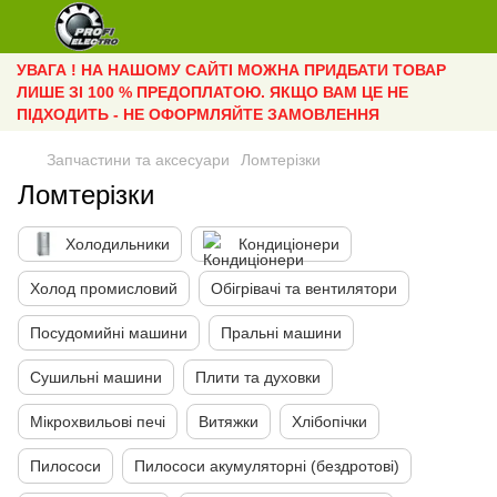
УВАГА ! НА НАШОМУ САЙТІ МОЖНА ПРИДБАТИ ТОВАР
ЛИШЕ ЗІ 100 % ПРЕДОПЛАТОЮ. ЯКЩО ВАМ ЦЕ НЕ
ПІДХОДИТЬ - НЕ ОФОРМЛЯЙТЕ ЗАМОВЛЕННЯ
Запчастини та аксесуари
Ломтерізки
Ломтерізки
Холодильники
Кондиціонери
Холод промисловий
Обігрівачі та вентилятори
Посудомийні машини
Пральні машини
Сушильні машини
Плити та духовки
Мікрохвильові печі
Витяжки
Хлібопічки
Пилососи
Пилососи акумуляторні (бездротові)