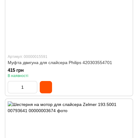
Артикул: 00000015591
Муфта двигуна для слайсера Philips 420303554701
415 грн
В наявності