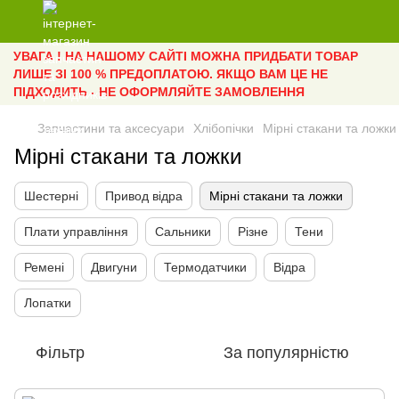
УВАГА ! НА НАШОМУ САЙТІ МОЖНА ПРИДБАТИ ТОВАР
ЛИШЕ ЗІ 100 % ПРЕДОПЛАТОЮ. ЯКЩО ВАМ ЦЕ НЕ
ПІДХОДИТЬ - НЕ ОФОРМЛЯЙТЕ ЗАМОВЛЕННЯ
Запчастини та аксесуари
Хлібопічки
Мірні стакани та ложки
Мірні стакани та ложки
Шестерні
Привод відра
Мірні стакани та ложки
Плати управління
Сальники
Різне
Тени
Ремені
Двигуни
Термодатчики
Відра
Лопатки
Фільтр
За популярністю