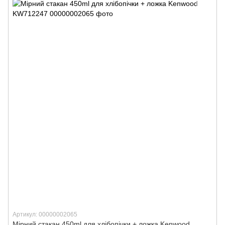
Артикул: 00000002065
Мірний стакан 450ml для хлібопічки + ложка Kenwood