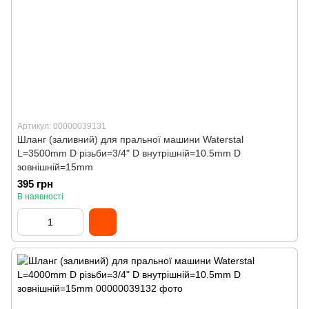
Артикул: 00000039131
Шланг (заливний) для пральної машини Waterstal
L=3500mm D різьби=3/4" D внутрішній=10.5mm D
зовнішній=15mm
395 грн
В наявності