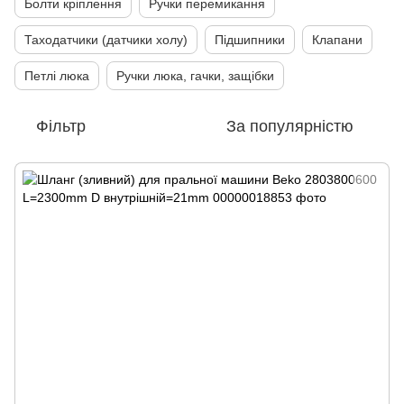
Болти кріплення
Ручки перемикання
Таходатчики (датчики холу)
Підшипники
Клапани
Петлі люка
Ручки люка, гачки, защібки
Фільтр
За популярністю