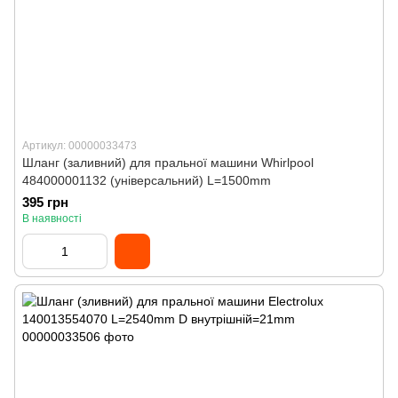
Артикул: 00000033473
Шланг (заливний) для пральної машини Whirlpool
484000001132 (універсальний) L=1500mm
395 грн
В наявності