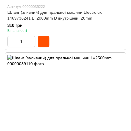
Артикул: 00000035222
Шланг (зливний) для пральної машини Electrolux
1469736241 L=2060mm D внутрішній=20mm
310 грн
В наявності