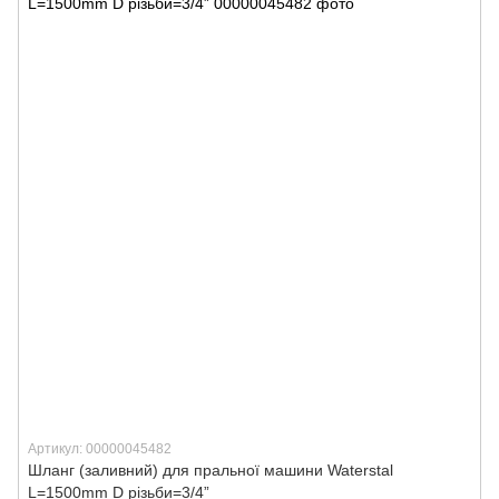
Артикул: 00000045482
Шланг (заливний) для пральної машини Waterstal
L=1500mm D різьби=3/4”