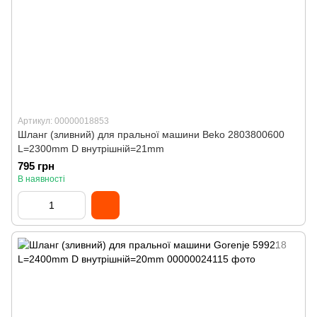
Артикул: 00000018853
Шланг (зливний) для пральної машини Beko 2803800600
L=2300mm D внутрішній=21mm
795 грн
В наявності