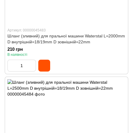
Артикул: 00000045483
Шланг (зливний) для пральної машини Waterstal L=2000mm
D внутрішній=18/19mm D зовнішній=22mm
210 грн
В наявності