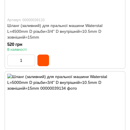
Артикул: 00000039133
Шланг (заливний) для пральної машини Waterstal
L=4500mm D різьби=3/4" D внутрішній=10.5mm D
зовнішній=15mm
520 грн
В наявності