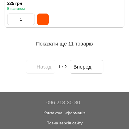
225 грн
В наявності
Показати ще 11 товарів
Назад
Вперед
1
з 2
096 218-30-30
Контактна інформація
Повна версія сайту