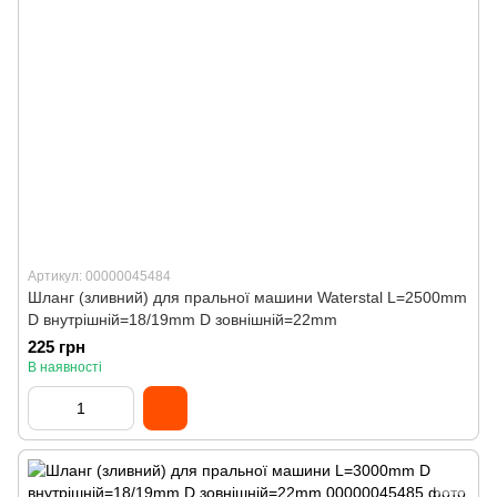
Артикул: 00000045484
Шланг (зливний) для пральної машини Waterstal L=2500mm
D внутрішній=18/19mm D зовнішній=22mm
225 грн
В наявності