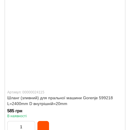
Артикул: 00000024115
Шланг (зливний) для пральної машини Gorenje 599218
L=2400mm D внутрішній=20mm
585 грн
В наявності