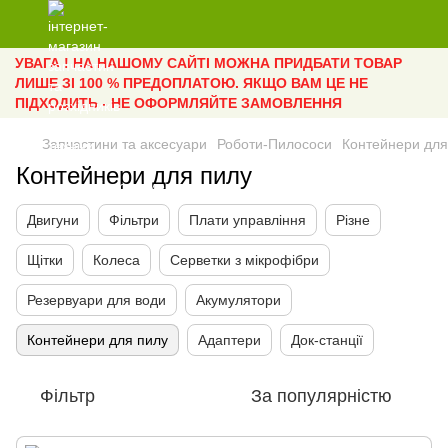
УВАГА ! НА НАШОМУ САЙТІ МОЖНА ПРИДБАТИ ТОВАР
ЛИШЕ ЗІ 100 % ПРЕДОПЛАТОЮ. ЯКЩО ВАМ ЦЕ НЕ
ПІДХОДИТЬ - НЕ ОФОРМЛЯЙТЕ ЗАМОВЛЕННЯ
Запчастини та аксесуари
Роботи-Пилососи
Контейнери для
Контейнери для пилу
Двигуни
Фільтри
Плати управління
Різне
Щітки
Колеса
Серветки з мікрофібри
Резервуари для води
Акумулятори
Контейнери для пилу
Адаптери
Док-станції
Фільтр
За популярністю