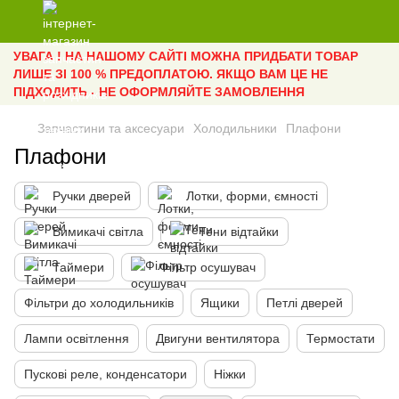
УВАГА ! НА НАШОМУ САЙТІ МОЖНА ПРИДБАТИ ТОВАР
ЛИШЕ ЗІ 100 % ПРЕДОПЛАТОЮ. ЯКЩО ВАМ ЦЕ НЕ
ПІДХОДИТЬ - НЕ ОФОРМЛЯЙТЕ ЗАМОВЛЕННЯ
Запчастини та аксесуари
Холодильники
Плафони
Плафони
Ручки дверей
Лотки, форми, ємності
Вимикачі світла
Тени відтайки
Таймери
Фільтр осушувач
Фільтри до холодильників
Ящики
Петлі дверей
Лампи освітлення
Двигуни вентилятора
Термостати
Пускові реле, конденсатори
Ніжки