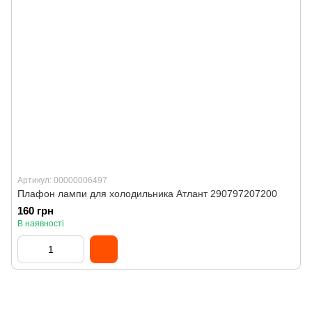
Артикул: 00000006497
Плафон лампи для холодильника Атлант 290797207200
160 грн
В наявності