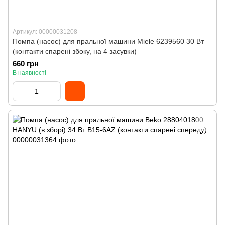
Артикул: 00000031208
Помпа (насос) для пральної машини Miele 6239560 30 Вт
(контакти спарені збоку, на 4 засувки)
660 грн
В наявності