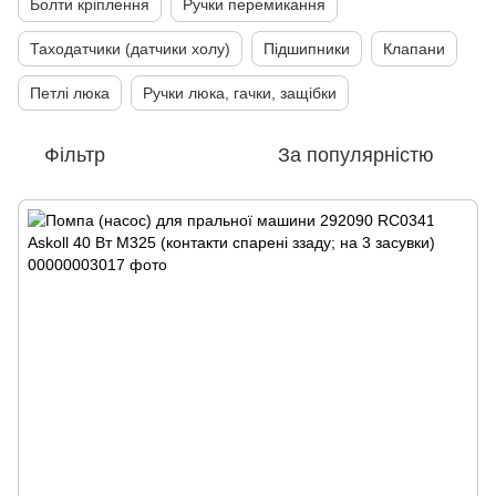
Болти кріплення
Ручки перемикання
Таходатчики (датчики холу)
Підшипники
Клапани
Петлі люка
Ручки люка, гачки, защібки
Фільтр
За популярністю