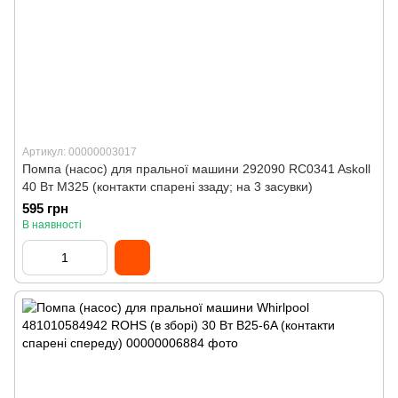
Артикул: 00000003017
Помпа (насос) для пральної машини 292090 RC0341 Askoll
40 Вт M325 (контакти спарені ззаду; на 3 засувки)
595 грн
В наявності