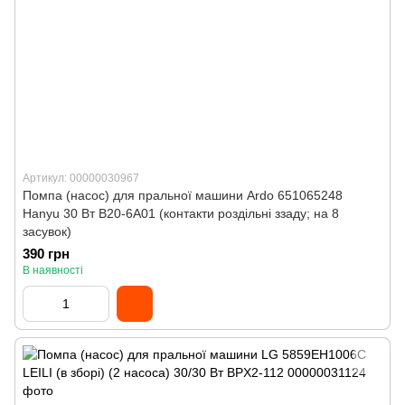
Артикул: 00000030967
Помпа (насос) для пральної машини Ardo 651065248
Hanyu 30 Вт B20-6A01 (контакти роздільні ззаду; на 8
засувок)
390 грн
В наявності