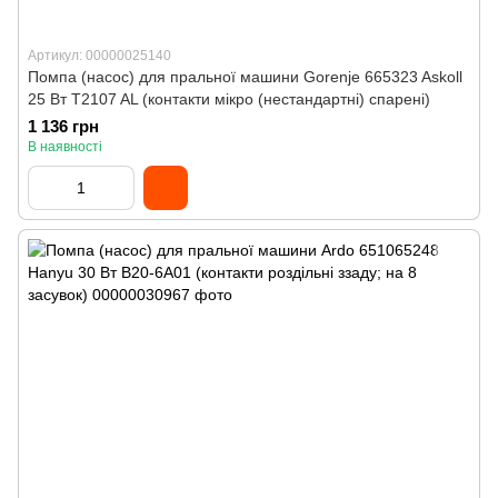
Артикул: 00000025140
Помпа (насос) для пральної машини Gorenje 665323 Askoll
25 Вт T2107 AL (контакти мікро (нестандартні) спарені)
1 136 грн
В наявності