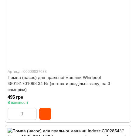
Артикул: 00000037633
Помпа (насос) для пральної машини Whirlpool
480181701068 34 Вт (контакти роздільні ззаду; на 3
саморізи)
495 грн
В наявності