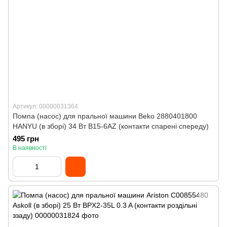
Артикул: 00000031364
Помпа (насос) для пральної машини Beko 2880401800
HANYU (в зборі) 34 Вт B15-6AZ (контакти спарені спереду)
495 грн
В наявності