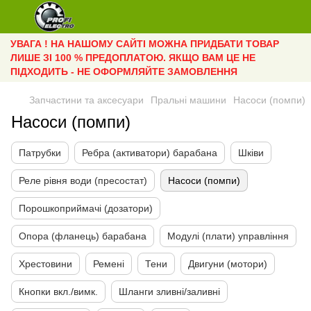
УВАГА ! НА НАШОМУ САЙТІ МОЖНА ПРИДБАТИ ТОВАР
ЛИШЕ ЗІ 100 % ПРЕДОПЛАТОЮ. ЯКЩО ВАМ ЦЕ НЕ
ПІДХОДИТЬ - НЕ ОФОРМЛЯЙТЕ ЗАМОВЛЕННЯ
Запчастини та аксесуари
Пральні машини
Насоси (помпи)
Насоси (помпи)
Патрубки
Ребра (активатори) барабана
Шківи
Реле рівня води (пресостат)
Насоси (помпи)
Порошкоприймачі (дозатори)
Опора (фланець) барабана
Модулі (плати) управління
Хрестовини
Ремені
Тени
Двигуни (мотори)
Кнопки вкл./вимк.
Шланги зливні/заливні