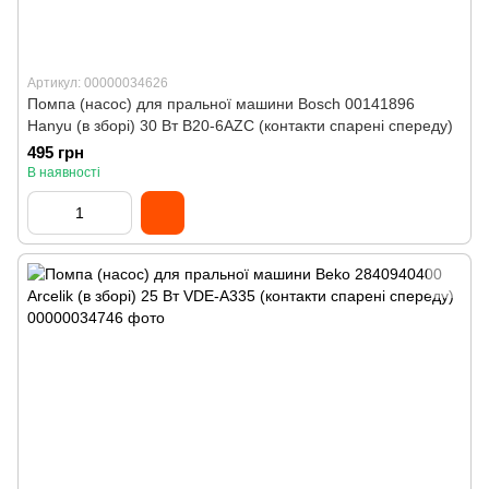
Артикул: 00000034626
Помпа (насос) для пральної машини Bosch 00141896
Hanyu (в зборі) 30 Вт B20-6AZC (контакти спарені спереду)
495 грн
В наявності