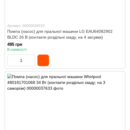
Артикул: 00000036520
Помпа (насос) для пральної машини LG EAU64082902
BLDC 26 В (контакти роздільні ззаду, на 4 засувки)
495 грн
В наявності