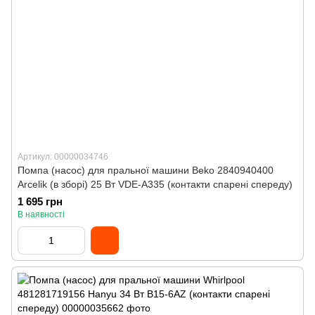
Артикул: 00000034746
Помпа (насос) для пральної машини Beko 2840940400
Arcelik (в зборі) 25 Вт VDE-A335 (контакти спарені спереду)
1 695 грн
В наявності