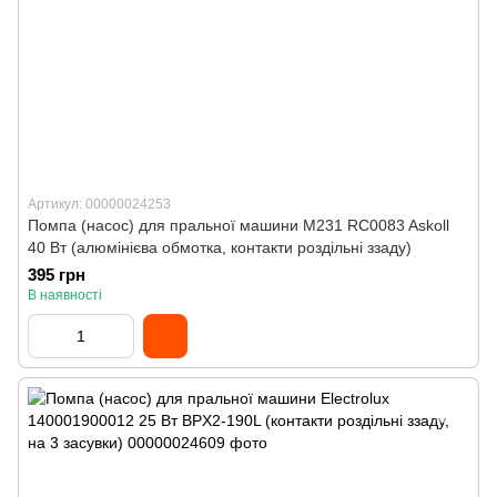
Артикул: 00000024253
Помпа (насос) для пральної машини M231 RC0083 Askoll
40 Вт (алюмінієва обмотка, контакти роздільні ззаду)
395 грн
В наявності