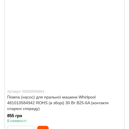
Артикул: 00000006884
Помпа (насос) для пральної машини Whirlpool
481010584942 ROHS (в зборі) 30 Вт B25-6A (контакти
спарені спереду)
855 грн
В наявності