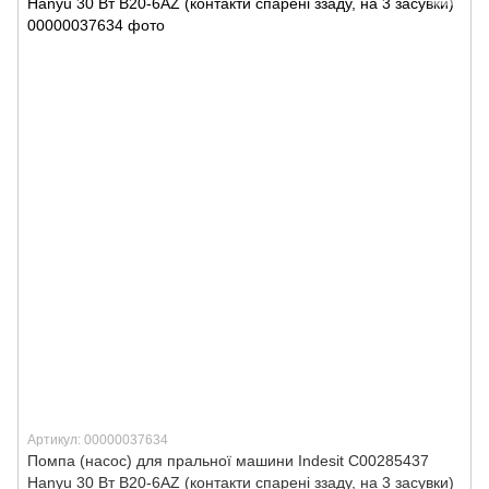
Артикул: 00000037634
Помпа (насос) для пральної машини Indesit C00285437
Hanyu 30 Вт B20-6AZ (контакти спарені ззаду, на 3 засувки)