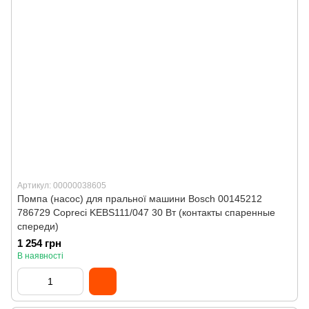
Артикул: 00000038605
Помпа (насос) для пральної машини Bosch 00145212
786729 Copreci KEBS111/047 30 Вт (контакты спаренные
спереди)
1 254 грн
В наявності