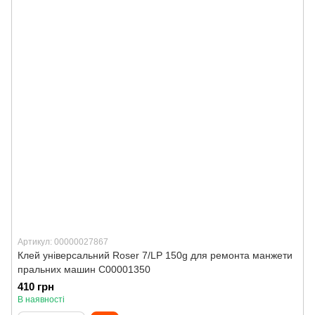
Артикул: 00000027867
Клей універсальний Roser 7/LP 150g для ремонта манжети
пральних машин C00001350
410 грн
В наявності