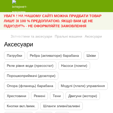
УВАГА ! НА НАШОМУ САЙТІ МОЖНА ПРИДБАТИ ТОВАР
ЛИШЕ ЗІ 100 % ПРЕДОПЛАТОЮ. ЯКЩО ВАМ ЦЕ НЕ
ПІДХОДИТЬ - НЕ ОФОРМЛЯЙТЕ ЗАМОВЛЕННЯ
Запчастини та аксесуари
Пральні машини
Аксесуари
Аксесуари
Патрубки
Ребра (активатори) барабана
Шківи
Реле рівня води (пресостат)
Насоси (помпи)
Порошкоприймачі (дозатори)
Опора (фланець) барабана
Модулі (плати) управління
Хрестовини
Ремені
Тени
Двигуни (мотори)
Кнопки вкл./вимк.
Шланги зливні/заливні