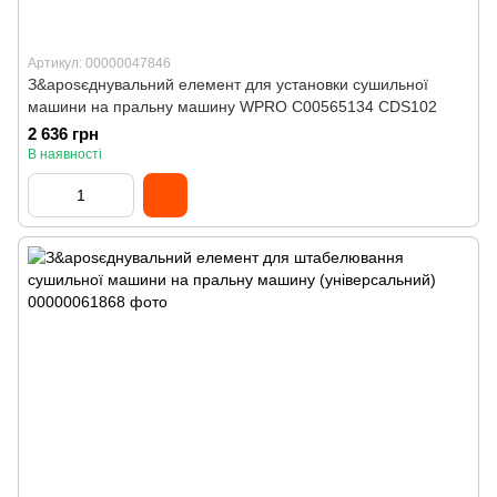
Артикул: 00000047846
З&aposєднувальний елемент для установки сушильної
машини на пральну машину WPRO C00565134 CDS102
2 636 грн
В наявності