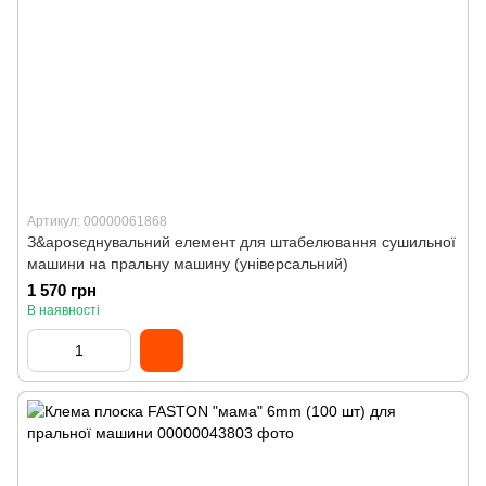
Артикул: 00000061868
З&aposєднувальний елемент для штабелювання сушильної
машини на пральну машину (універсальний)
1 570 грн
В наявності