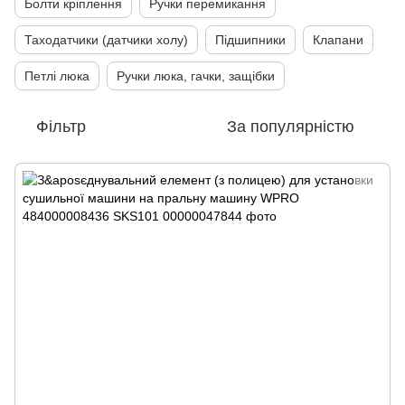
Болти кріплення
Ручки перемикання
Таходатчики (датчики холу)
Підшипники
Клапани
Петлі люка
Ручки люка, гачки, защібки
Фільтр
За популярністю