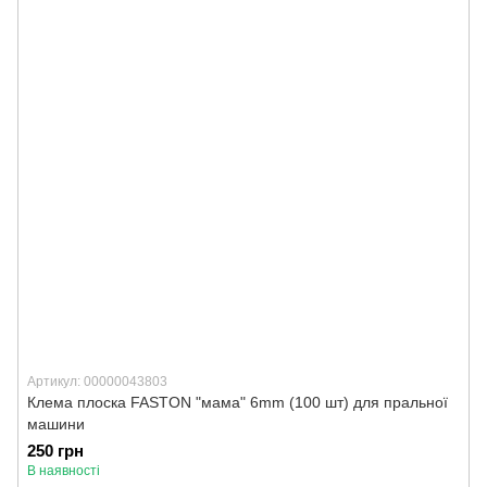
Артикул: 00000043803
Клема плоска FASTON "мама" 6mm (100 шт) для пральної
машини
250 грн
В наявності