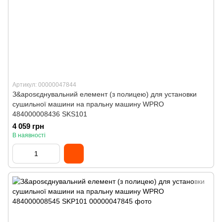
Артикул: 00000047844
З&aposєднувальний елемент (з полицею) для установки
сушильної машини на пральну машину WPRO
484000008436 SKS101
4 059 грн
В наявності