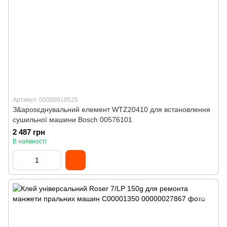
Артикул: 00000019525
З&aposєднувальний елемент WTZ20410 для встановлення
сушильної машини Bosch 00576101
2 487 грн
В наявності