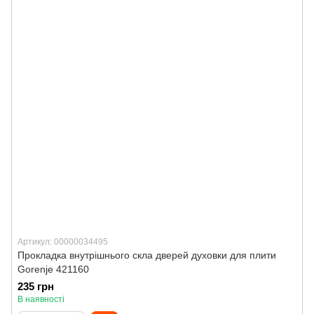
Артикул: 00000034495
Прокладка внутрішнього скла дверей духовки для плити
Gorenje 421160
235 грн
В наявності