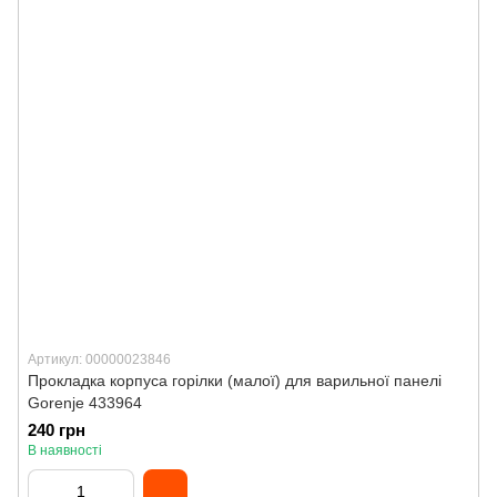
Артикул: 00000023846
Прокладка корпуса горілки (малої) для варильної панелі
Gorenje 433964
240 грн
В наявності