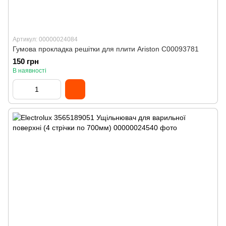
Артикул: 00000024084
Гумова прокладка решітки для плити Ariston C00093781
150 грн
В наявності