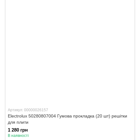
Артикул: 00000026157
Electrolux 50280807004 Гумова прокладка (20 шт) решітки
для плити
1 280 грн
В наявності