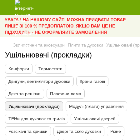
УВАГА ! НА НАШОМУ САЙТІ МОЖНА ПРИДБАТИ ТОВАР
ЛИШЕ ЗІ 100 % ПРЕДОПЛАТОЮ. ЯКЩО ВАМ ЦЕ НЕ
ПІДХОДИТЬ - НЕ ОФОРМЛЯЙТЕ ЗАМОВЛЕННЯ
Запчастини та аксесуари
Плити та духовки
Ущільнювачі (пр
Ущільнювачі (прокладки)
Конфорки
Термостати
Двигуни, вентилятори духовки
Крани газові
Деко та решітки
Плафони ламп
Ущільнювачі (прокладки)
Модулі (плати) управління
ТЕНи для духовок та грилів
Ущільнювачі дверей
Розсікачі та кришки
Двері та скло духовки
Різне