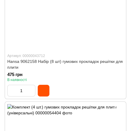
Артикул: 00000043712
Hansa 9062158 Набір (8 шт) гумових прокладок решітки для
плити
475 грн
В наявності