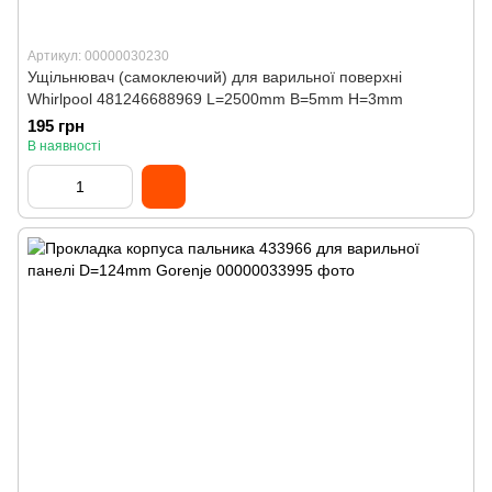
Артикул: 00000030230
Ущільнювач (самоклеючий) для варильної поверхні
Whirlpool 481246688969 L=2500mm B=5mm H=3mm
195 грн
В наявності