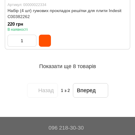
Артикул: 00000022334
Набір (4 шт) гумових прокладок решітки для плити Indesit
C00382262
220 грн
В наявності
Показати ще 8 товарів
Назад
Вперед
1
з 2
096 218-30-30