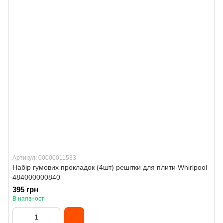
Артикул: 00000011533
Набір гумових прокладок (4шт) решітки для плити Whirlpool
484000000840
395 грн
В наявності