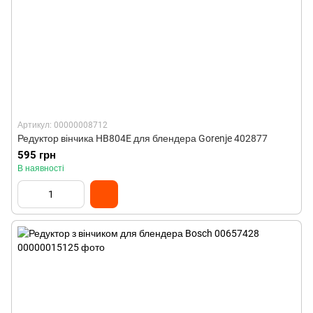
Артикул: 00000008712
Редуктор вінчика HB804E для блендера Gorenje 402877
595 грн
В наявності