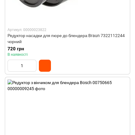
Артикул: 00000023822
Редуктор насадки для пюре до блендера Braun 7322112244
чорний
720 грн
В наявності