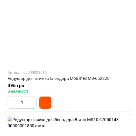
Артикул: 00000023616
Редуктор для вінчика блендера Moulinex MS-652228
395 грн
В наявності