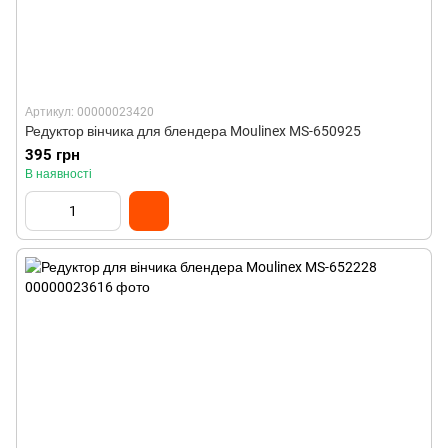
Артикул: 00000023420
Редуктор вінчика для блендера Moulinex MS-650925
395 грн
В наявності