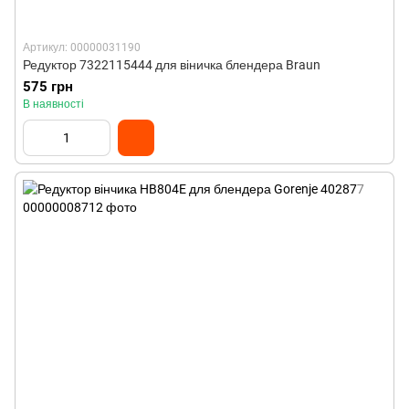
Артикул: 00000031190
Редуктор 7322115444 для віничка блендера Braun
575 грн
В наявності