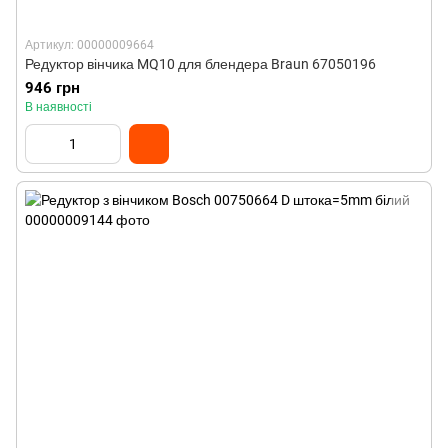
Артикул: 00000009664
Редуктор вінчика MQ10 для блендера Braun 67050196
946 грн
В наявності