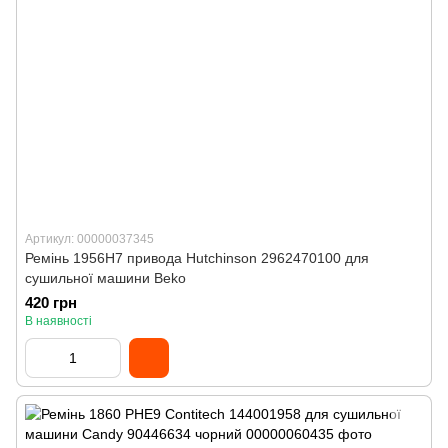
Артикул: 00000037345
Ремінь 1956H7 привода Hutchinson 2962470100 для
сушильної машини Beko
420 грн
В наявності