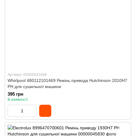
Артикул: 00000043489
Whirlpool 480112101469 Ремінь привода Hutchinson 2010H7
PH для сушильної машини
395 грн
В наявності