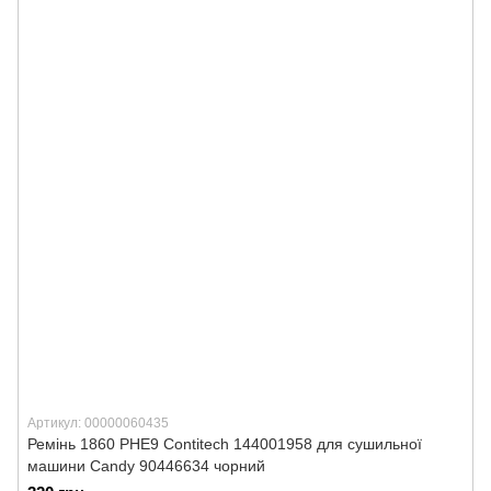
Артикул: 00000060435
Ремінь 1860 PHE9 Contitech 144001958 для сушильної
машини Candy 90446634 чорний