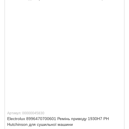
Артикул: 00000045830
Electrolux 8996470700601 Ремінь приводу 1930H7 PH
Hutchinson для сушильної машини