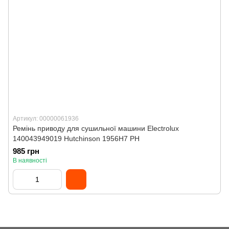
Артикул: 00000061936
Ремінь приводу для сушильної машини Electrolux
140043949019 Hutchinson 1956H7 PH
985 грн
В наявності