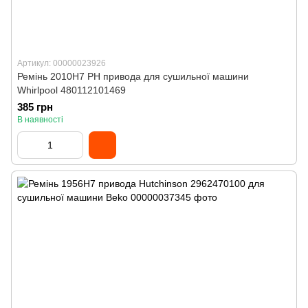
Артикул: 00000023926
Ремінь 2010H7 PH привода для сушильної машини
Whirlpool 480112101469
385 грн
В наявності