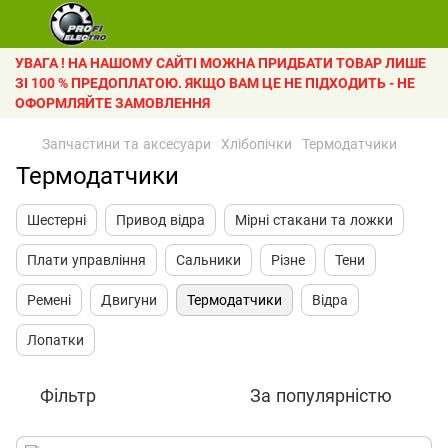
УВАГА ! НА НАШОМУ САЙТІ МОЖНА ПРИДБАТИ ТОВАР ЛИШЕ
ЗІ 100 % ПРЕДОПЛАТОЮ. ЯКЩО ВАМ ЦЕ НЕ ПІДХОДИТЬ - НЕ
ОФОРМЛЯЙТЕ ЗАМОВЛЕННЯ
Запчастини та аксесуари
Хлібопічки
Термодатчики
Термодатчики
Шестерні
Привод відра
Мірні стакани та ложки
Плати управління
Сальники
Різне
Тени
Ремені
Двигуни
Термодатчики
Відра
Лопатки
Фільтр
За популярністю