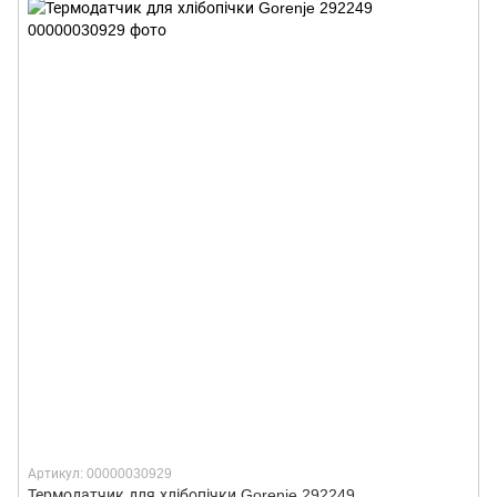
Артикул: 00000030929
Термодатчик для хлібопічки Gorenje 292249