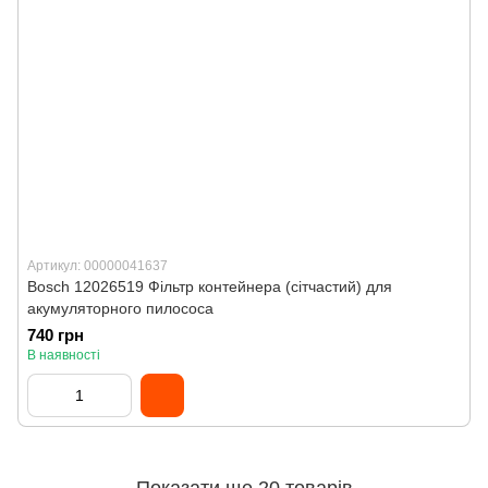
Артикул: 00000041637
Bosch 12026519 Фільтр контейнера (сітчастий) для
акумуляторного пилососа
740 грн
В наявності
Показати ще 20 товарів