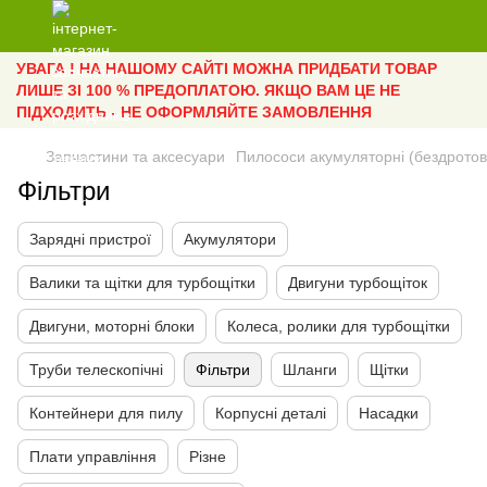
УВАГА ! НА НАШОМУ САЙТІ МОЖНА ПРИДБАТИ ТОВАР
ЛИШЕ ЗІ 100 % ПРЕДОПЛАТОЮ. ЯКЩО ВАМ ЦЕ НЕ
ПІДХОДИТЬ - НЕ ОФОРМЛЯЙТЕ ЗАМОВЛЕННЯ
Запчастини та аксесуари
Пилососи акумуляторні (бездротов
Фільтри
Зарядні пристрої
Акумулятори
Валики та щітки для турбощітки
Двигуни турбощіток
Двигуни, моторні блоки
Колеса, ролики для турбощітки
Труби телескопічні
Фільтри
Шланги
Щітки
Контейнери для пилу
Корпусні деталі
Насадки
Плати управління
Різне