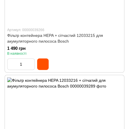
Артикул: 00000039266
Фільтр контейнера HEPA + сітчастий 12033215 для
акумуляторного пилососа Bosch
1 490 грн
В наявності