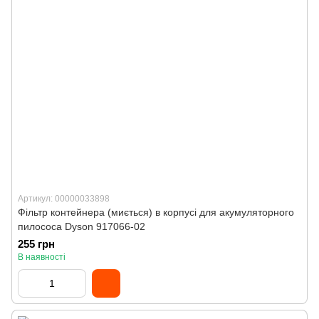
Артикул: 00000033898
Фільтр контейнера (миється) в корпусі для акумуляторного
пилососа Dyson 917066-02
255 грн
В наявності