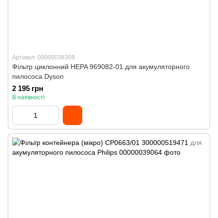
Артикул: 00000038309
Фільтр циклонний HEPA 969082-01 для акумуляторного
пилососа Dyson
2 195 грн
В наявності