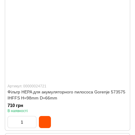
Артикул: 00000024721
Фільтр HEPA для акумуляторного пилососа Gorenje 573575
IHFFS H=98mm D=66mm
710 грн
В наявності