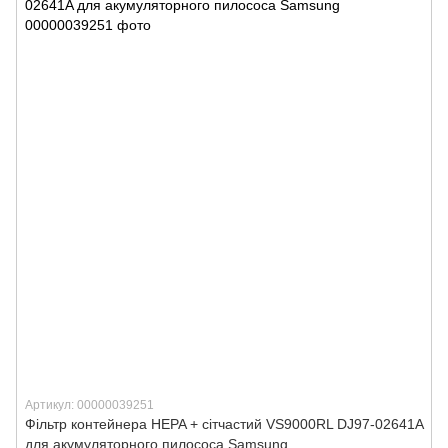
Артикул: 00000039251
Фільтр контейнера HEPA + сітчастий VS9000RL DJ97-02641A
для акумуляторного пилососа Samsung