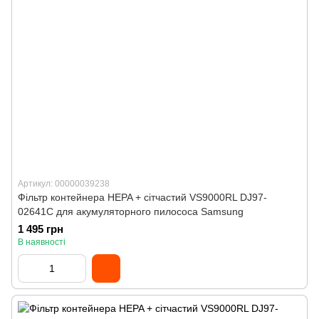
Артикул: 00000039238
Фільтр контейнера HEPA + сітчастий VS9000RL DJ97-
02641C для акумуляторного пилососа Samsung
1 495 грн
В наявності