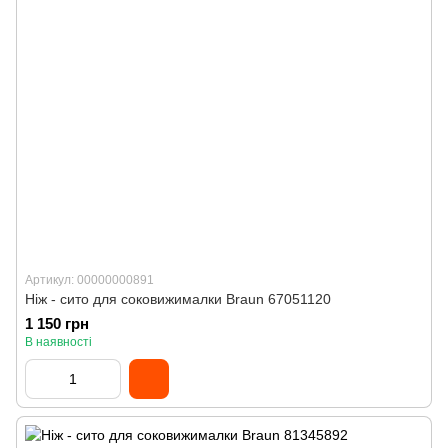
Артикул: 00000000891
Ніж - сито для соковижималки Braun 67051120
1 150 грн
В наявності