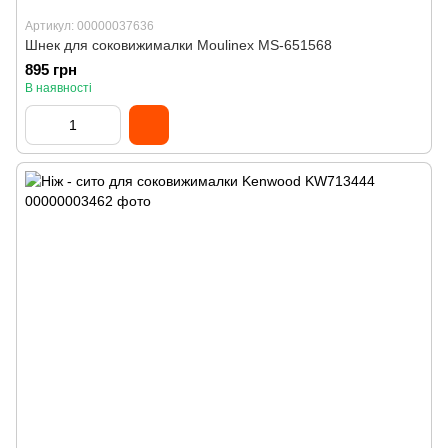
Артикул: 00000037636
Шнек для соковижималки Moulinex MS-651568
895 грн
В наявності