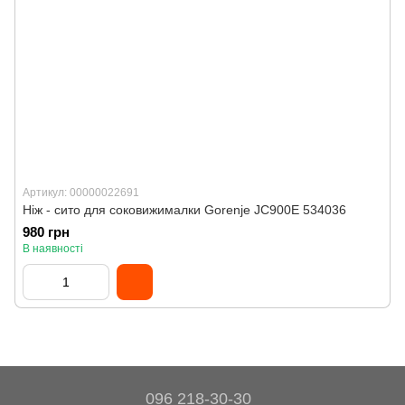
Артикул: 00000022691
Ніж - сито для соковижималки Gorenje JC900E 534036
980 грн
В наявності
096 218-30-30