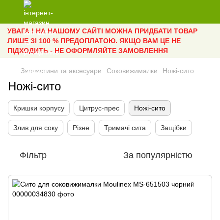
УВАГА ! НА НАШОМУ САЙТІ МОЖНА ПРИДБАТИ ТОВАР
ЛИШЕ ЗІ 100 % ПРЕДОПЛАТОЮ. ЯКЩО ВАМ ЦЕ НЕ
ПІДХОДИТЬ - НЕ ОФОРМЛЯЙТЕ ЗАМОВЛЕННЯ
Запчастини та аксесуари
Соковижималки
Ножі-сито
Ножі-сито
Кришки корпусу
Цитрус-прес
Ножі-сито
Злив для соку
Різне
Тримачі сита
Защібки
Фільтр
За популярністю