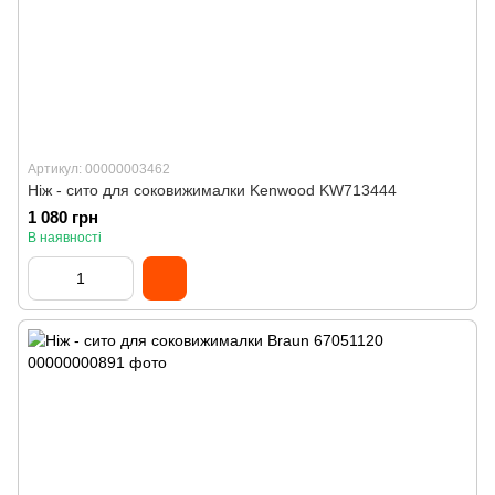
Артикул: 00000003462
Ніж - сито для соковижималки Kenwood KW713444
1 080 грн
В наявності