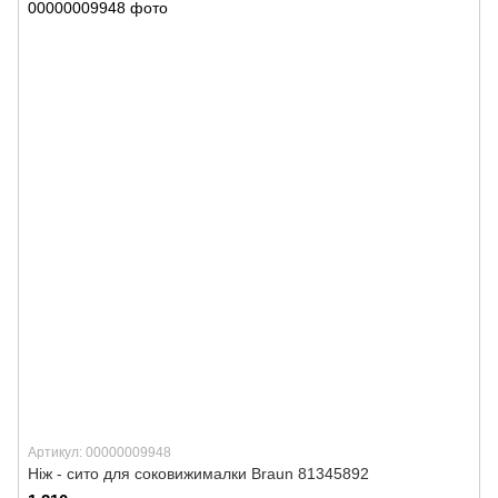
Артикул: 00000009948
Ніж - сито для соковижималки Braun 81345892