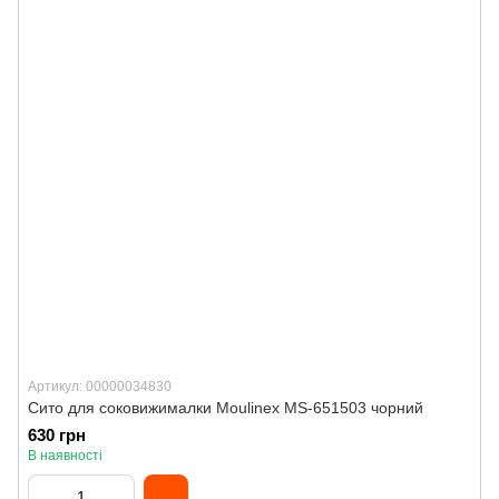
Артикул: 00000034830
Сито для соковижималки Moulinex MS-651503 чорний
630 грн
В наявності