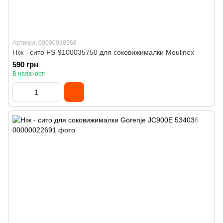
Артикул: 00000038968
Ніж - сито FS-9100035750 для соковижималки Moulinex
590 грн
В наявності