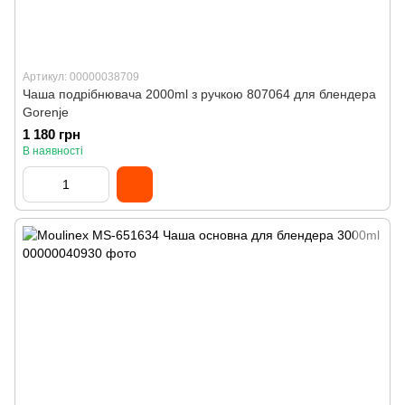
Артикул: 00000038709
Чаша подрібнювача 2000ml з ручкою 807064 для блендера
Gorenje
1 180 грн
В наявності