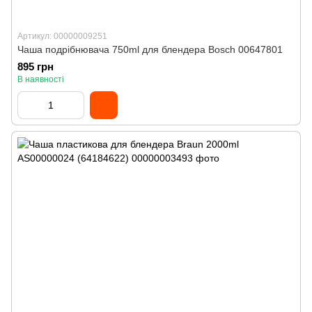
Артикул: 00000009251
Чаша подрібнювача 750ml для блендера Bosch 00647801
895 грн
В наявності