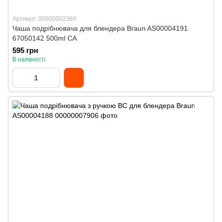
Артикул: 00000002360
Чаша подрібнювача для блендера Braun AS00004191
67050142 500ml CA
595 грн
В наявності