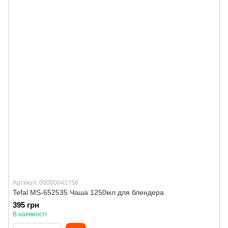
Артикул: 00000041758
Tefal MS-652535 Чаша 1250мл для блендера
395 грн
В наявності