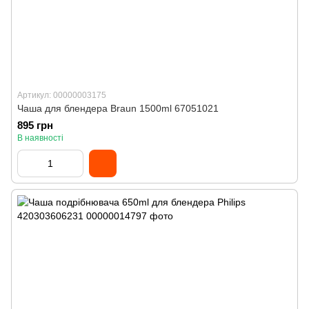
Артикул: 00000003175
Чаша для блендера Braun 1500ml 67051021
895 грн
В наявності