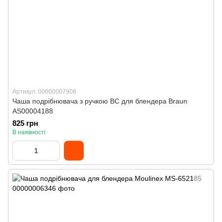
Артикул: 00000007906
Чаша подрібнювача з ручкою BC для блендера Braun
AS00004188
825 грн
В наявності