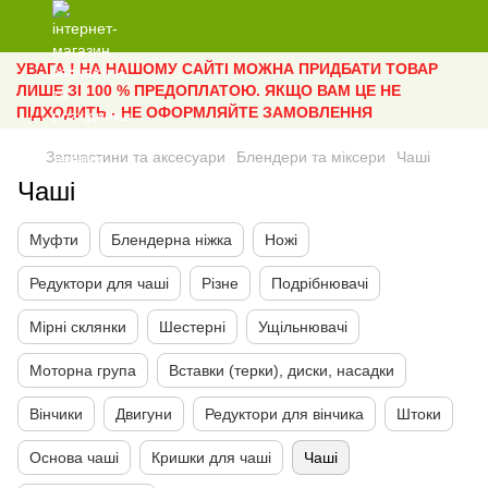
УВАГА ! НА НАШОМУ САЙТІ МОЖНА ПРИДБАТИ ТОВАР
ЛИШЕ ЗІ 100 % ПРЕДОПЛАТОЮ. ЯКЩО ВАМ ЦЕ НЕ
ПІДХОДИТЬ - НЕ ОФОРМЛЯЙТЕ ЗАМОВЛЕННЯ
Запчастини та аксесуари
Блендери та міксери
Чаші
Чаші
Муфти
Блендерна ніжка
Ножі
Редуктори для чаші
Різне
Подрібнювачі
Мірні склянки
Шестерні
Ущільнювачі
Моторна група
Вставки (терки), диски, насадки
Вінчики
Двигуни
Редуктори для вінчика
Штоки
Основа чаші
Кришки для чаші
Чаші