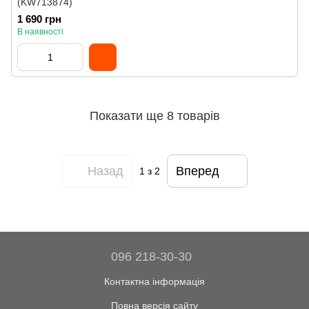
(KW713874)
1 690 грн
В наявності
Показати ще 8 товарів
Назад
Вперед
1
з 2
096 218-30-30
Контактна інформація
Повна версія сайту