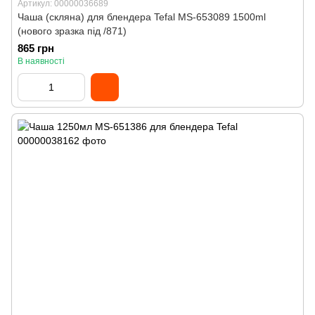
Артикул: 00000036689
Чаша (скляна) для блендера Tefal MS-653089 1500ml
(нового зразка під /871)
865 грн
В наявності