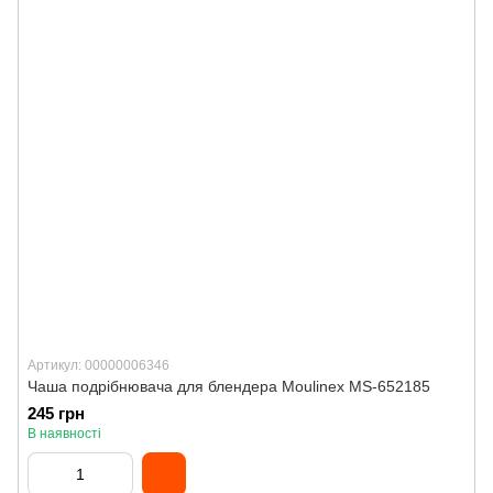
Артикул: 00000006346
Чаша подрібнювача для блендера Moulinex MS-652185
245 грн
В наявності