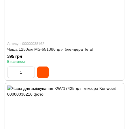
Артикул: 00000038162
Чаша 1250мл MS-651386 для блендера Tefal
395 грн
В наявності