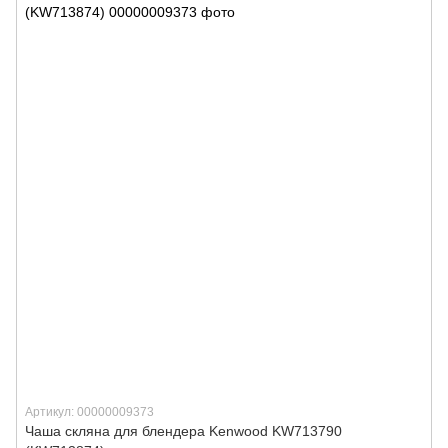
Артикул: 00000009373
Чаша скляна для блендера Kenwood KW713790