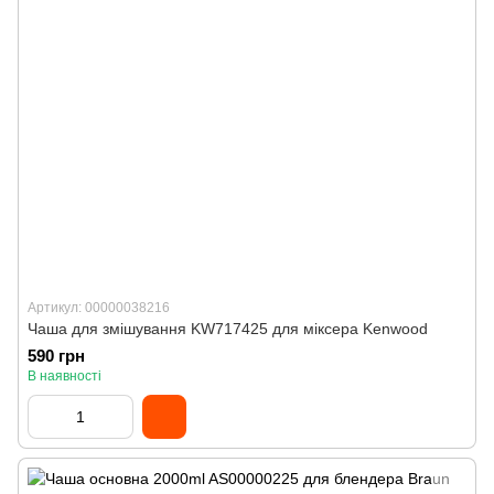
Артикул: 00000038216
Чаша для змішування KW717425 для міксера Kenwood
590 грн
В наявності