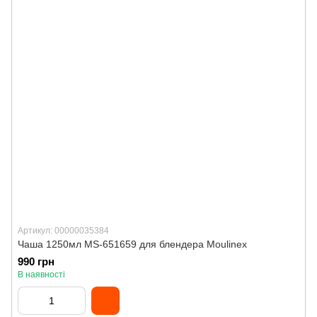
Артикул: 00000035384
Чаша 1250мл MS-651659 для блендера Moulinex
990 грн
В наявності