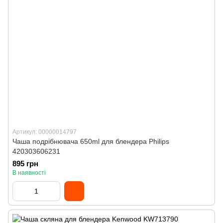
Артикул: 00000014797
Чаша подрібнювача 650ml для блендера Philips
420303606231
895 грн
В наявності