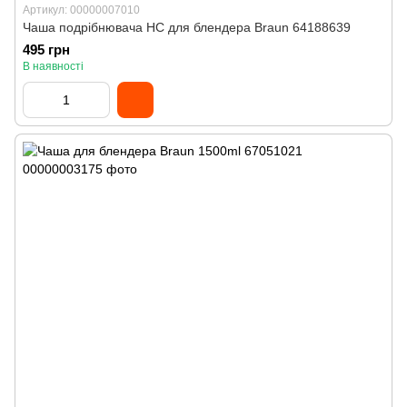
Артикул: 00000007010
Чаша подрібнювача HC для блендера Braun 64188639
495 грн
В наявності