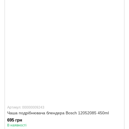
Артикул: 00000009243
Чаша подрібнювача блендера Bosch 12052085 450ml
695 грн
В наявності