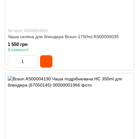
Артикул: 00000004856
Чаша скляна для блендера Braun 1750ml AS00000035
1 550 грн
В наявності