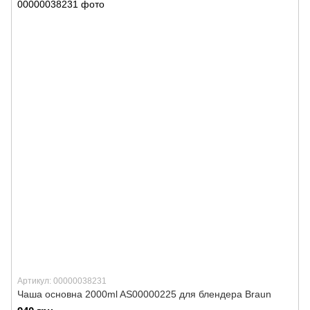
Артикул: 00000038231
Чаша основна 2000ml AS00000225 для блендера Braun