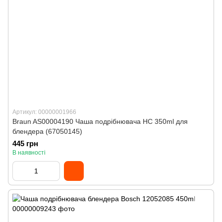
Артикул: 00000001966
Braun AS00004190 Чаша подрібнювача HC 350ml для
блендера (67050145)
445 грн
В наявності