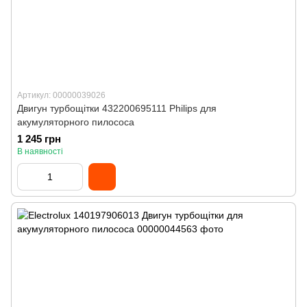
Артикул: 00000039026
Двигун турбощітки 432200695111 Philips для
акумуляторного пилососа
1 245 грн
В наявності