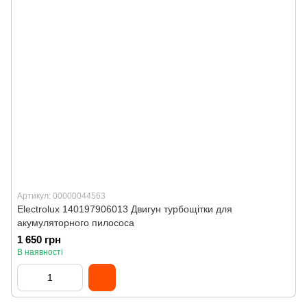
Артикул: 00000044563
Electrolux 140197906013 Двигун турбощітки для
акумуляторного пилососа
1 650 грн
В наявності