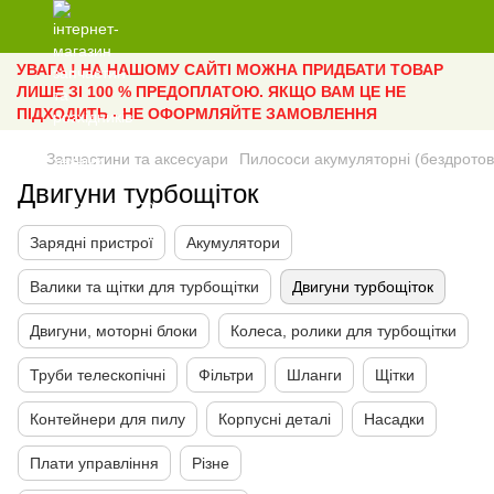
УВАГА ! НА НАШОМУ САЙТІ МОЖНА ПРИДБАТИ ТОВАР
ЛИШЕ ЗІ 100 % ПРЕДОПЛАТОЮ. ЯКЩО ВАМ ЦЕ НЕ
ПІДХОДИТЬ - НЕ ОФОРМЛЯЙТЕ ЗАМОВЛЕННЯ
Запчастини та аксесуари
Пилососи акумуляторні (бездротов
Двигуни турбощіток
Зарядні пристрої
Акумулятори
Валики та щітки для турбощітки
Двигуни турбощіток
Двигуни, моторні блоки
Колеса, ролики для турбощітки
Труби телескопічні
Фільтри
Шланги
Щітки
Контейнери для пилу
Корпусні деталі
Насадки
Плати управління
Різне