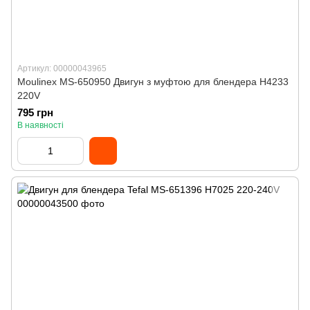
Артикул: 00000043965
Moulinex MS-650950 Двигун з муфтою для блендера H4233
220V
795 грн
В наявності