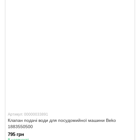
Артикул: 00000033891
Клапан подачі води для посудомийної машини Beko
1883550500
795 грн