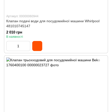
Артикул: 00000060944
Клапан подачі води для посудомийної машини Whirlpool
481010745147
2 010 грн
В наявності