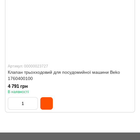
Артикул: 00000023727
Клапан трьохходовий для посудомийної машини Beko
1760400100
4 791 грн
В наявності