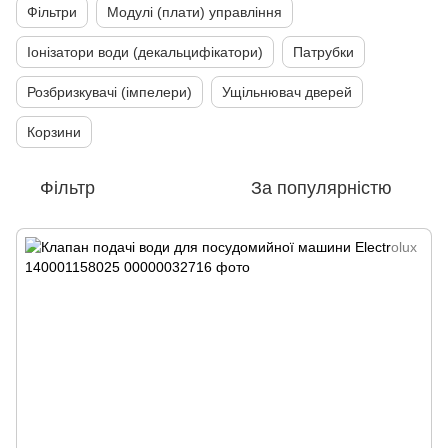
Фільтри
Модулі (плати) управління
Іонізатори води (декальцифікатори)
Патрубки
Розбризкувачі (імпелери)
Ущільнювач дверей
Корзини
Фільтр
За популярністю