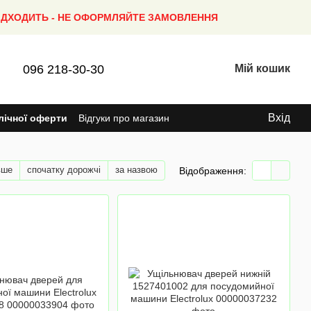
ПІДХОДИТЬ - НЕ ОФОРМЛЯЙТЕ ЗАМОВЛЕННЯ
096 218-30-30
Мій кошик
Вхід
лічної оферти
Відгуки про магазин
вше
спочатку дорожчі
за назвою
Відображення: