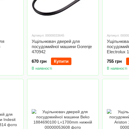
Артикул: 00000033645
Артикул: 0000
ля
Ущільнювач дверей для
Ущільнюва
и
посудомийної машини Gorenje
посудомий
470942
Electrolux
670 грн
Купити
755 грн
В наявності
В наявності