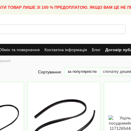
АТИ ТОВАР ЛИШЕ ЗІ 100 % ПРЕДОПЛАТОЮ. ЯКЩО ВАМ ЦЕ НЕ 
Обмін та повернення
Контактна інформація
Блог
Договір пуб
 дверей
за популярністю
спочатку деше
Сортування: