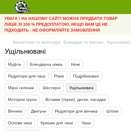
УВАГА ! НА НАШОМУ САЙТІ МОЖНА ПРИДБАТИ ТОВАР
ЛИШЕ ЗІ 100 % ПРЕДОПЛАТОЮ. ЯКЩО ВАМ ЦЕ НЕ
ПІДХОДИТЬ - НЕ ОФОРМЛЯЙТЕ ЗАМОВЛЕННЯ
Запчастини та аксесуари
Блендери та міксери
Ущільнювачі
Ущільнювачі
Муфти
Блендерна ніжка
Ножі
Редуктори для чаші
Різне
Подрібнювачі
Мірні склянки
Шестерні
Ущільнювачі
Моторна група
Вставки (терки), диски, насадки
Вінчики
Двигуни
Редуктори для вінчика
Штоки
Основа чаші
Кришки для чаші
Чаші