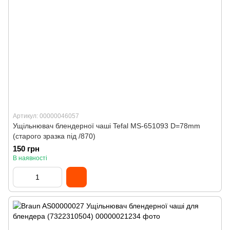
Артикул: 00000046057
Ущільнювач блендерної чаші Tefal MS-651093 D=78mm
(старого зразка під /870)
150 грн
В наявності