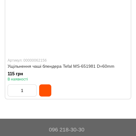
Артикул: 00000062156
Ущільнення чаші блендера Tefal MS-651981 D=60mm
115 грн
В наявності
096 218-30-30