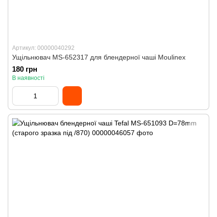
Артикул: 00000040292
Ущільнювач MS-652317 для блендерної чаші Moulinex
180 грн
В наявності