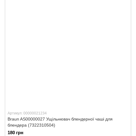
Артикул: 00000021234
Braun AS00000027 Ущільнювач блендерної чаші для
блендера (7322310504)
180 грн