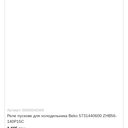
Артикул: 00000040369
Реле пускове для холодильника Beko 5731440600 ZHB56-
140P15C