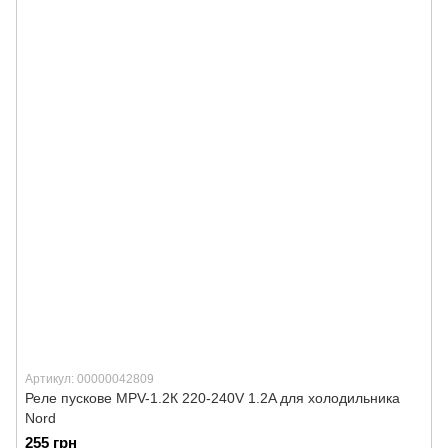
Артикул: 00000042809
Реле пускове MPV-1.2К 220-240V 1.2A для холодильника
Nord
255 грн