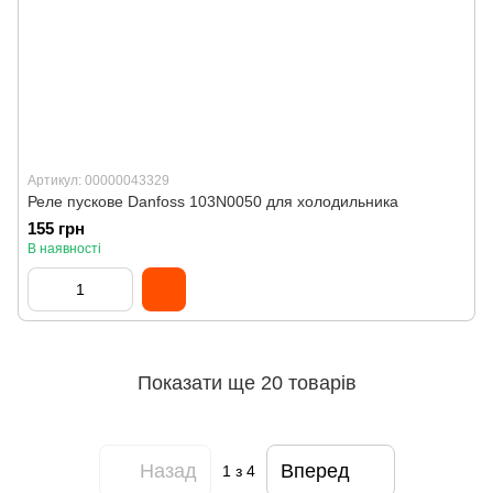
Артикул: 00000043329
Реле пускове Danfoss 103N0050 для холодильника
155 грн
В наявності
Показати ще 20 товарів
Назад
Вперед
1
з 4