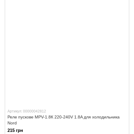
Артикул: 00000042812
Реле пускове MPV-1.8К 220-240V 1.8A для холодильника
Nord
215 грн