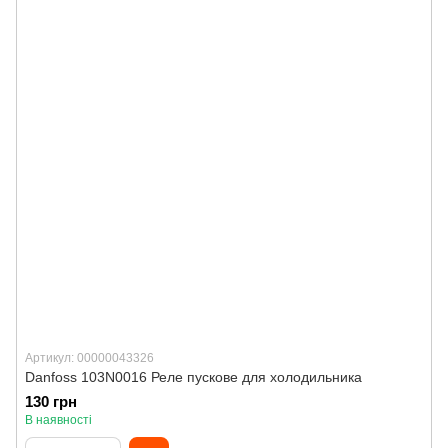
Артикул: 00000043326
Danfoss 103N0016 Реле пускове для холодильника
130 грн
В наявності