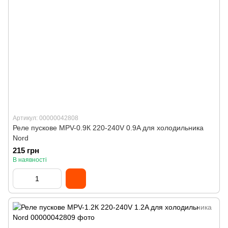
Артикул: 00000042808
Реле пускове MPV-0.9К 220-240V 0.9A для холодильника
Nord
215 грн
В наявності