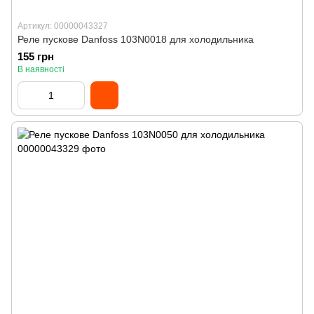
Артикул: 00000043327
Реле пускове Danfoss 103N0018 для холодильника
155 грн
В наявності