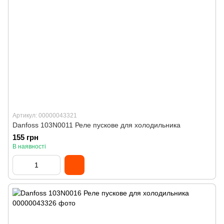
Артикул: 00000043321
Danfoss 103N0011 Реле пускове для холодильника
155 грн
В наявності