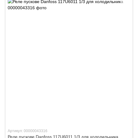
Артикул: 00000043316
Реле пускове Danfoss 117U6011 1/3 для холодильника