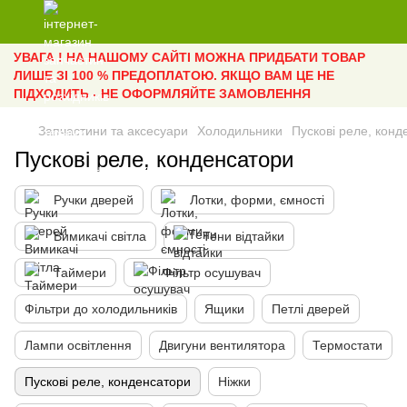
УВАГА ! НА НАШОМУ САЙТІ МОЖНА ПРИДБАТИ ТОВАР
ЛИШЕ ЗІ 100 % ПРЕДОПЛАТОЮ. ЯКЩО ВАМ ЦЕ НЕ
ПІДХОДИТЬ - НЕ ОФОРМЛЯЙТЕ ЗАМОВЛЕННЯ
Запчастини та аксесуари
Холодильники
Пускові реле, конд
Пускові реле, конденсатори
Ручки дверей
Лотки, форми, ємності
Вимикачі світла
Тени відтайки
Таймери
Фільтр осушувач
Фільтри до холодильників
Ящики
Петлі дверей
Лампи освітлення
Двигуни вентилятора
Термостати
Пускові реле, конденсатори
Ніжки