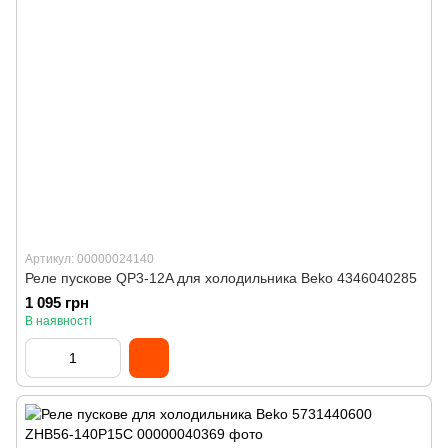
Артикул: 00000024140
Реле пускове QP3-12A для холодильника Beko 4346040285
1 095 грн
В наявності