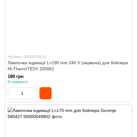
Артикул: 00000039511
Лампочка індикації L=190 mm 240 V (червона) для бойлера
Hi-Therm/TESY 200062
180 грн
В наявності