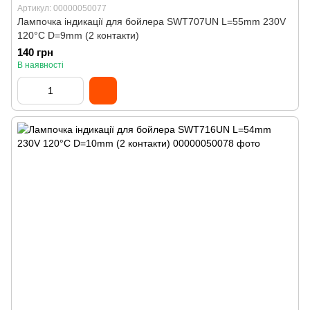
Артикул: 00000050077
Лампочка індикації для бойлера SWT707UN L=55mm 230V
120°С D=9mm (2 контакти)
140 грн
В наявності