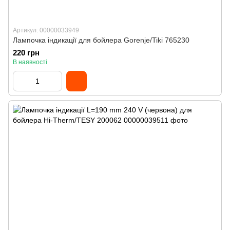
Артикул: 00000033949
Лампочка індикації для бойлера Gorenje/Tiki 765230
220 грн
В наявності