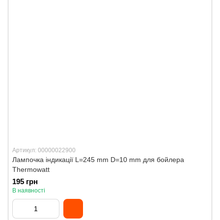
Артикул: 00000022900
Лампочка індикації L=245 mm D=10 mm для бойлера
Thermowatt
195 грн
В наявності