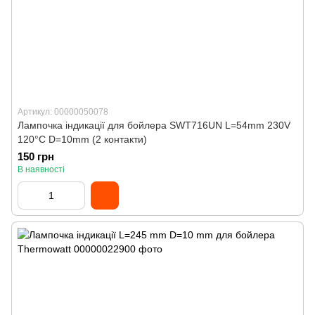
Артикул: 00000050078
Лампочка індикації для бойлера SWT716UN L=54mm 230V
120°С D=10mm (2 контакти)
150 грн
В наявності