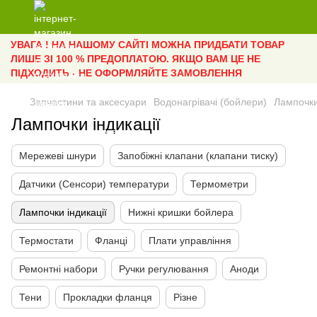
УВАГА ! НА НАШОМУ САЙТІ МОЖНА ПРИДБАТИ ТОВАР
ЛИШЕ ЗІ 100 % ПРЕДОПЛАТОЮ. ЯКЩО ВАМ ЦЕ НЕ
ПІДХОДИТЬ - НЕ ОФОРМЛЯЙТЕ ЗАМОВЛЕННЯ
Запчастини та аксесуари
Водонагрівачі (бойлери)
Лампочки
Лампочки індикації
Мережеві шнури
Запобіжні клапани (клапани тиску)
Датчики (Сенсори) температури
Термометри
Лампочки індикації
Нижні кришки бойлера
Термостати
Фланці
Плати управління
Ремонтні набори
Ручки регулювання
Аноди
Тени
Прокладки фланця
Різне