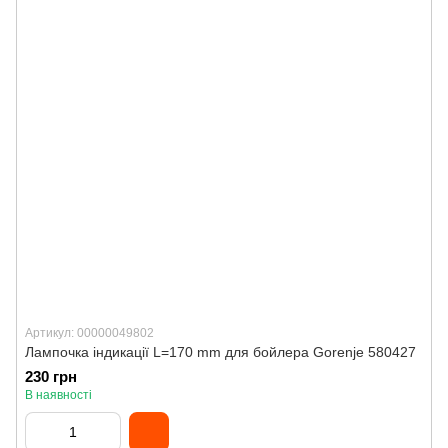
Артикул: 00000049802
Лампочка індикації L=170 mm для бойлера Gorenje 580427
230 грн
В наявності