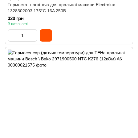
Термостат нагнітача для пральної машини Electrolux
1328302003 175°C 16A 250В
320 грн
В наявності