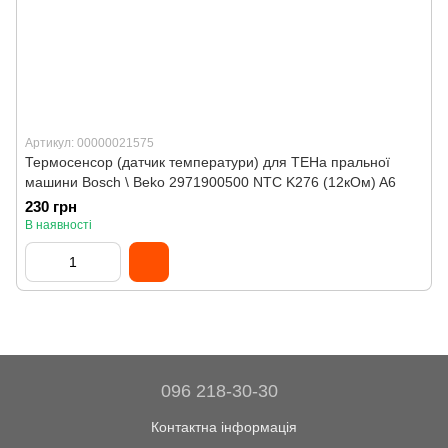
Артикул: 00000021575
Термосенсор (датчик температури) для ТЕНа пральної
машини Bosch \ Beko 2971900500 NTC K276 (12кОм) A6
230 грн
В наявності
096 218-30-30
Контактна інформація