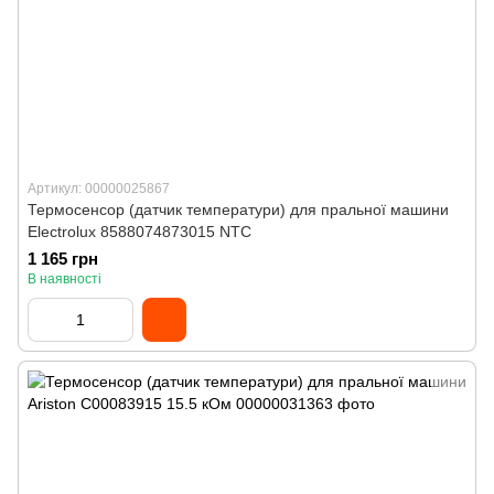
Артикул: 00000025867
Термосенсор (датчик температури) для пральної машини
Electrolux 8588074873015 NTC
1 165 грн
В наявності