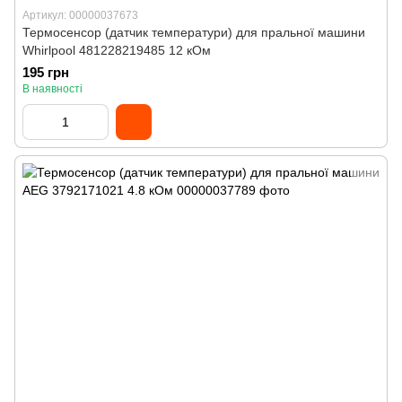
Артикул: 00000037673
Термосенсор (датчик температури) для пральної машини
Whirlpool 481228219485 12 кОм
195 грн
В наявності