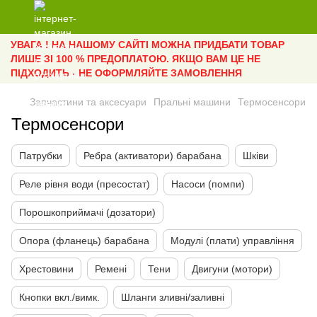
УВАГА ! НА НАШОМУ САЙТІ МОЖНА ПРИДБАТИ ТОВАР
ЛИШЕ ЗІ 100 % ПРЕДОПЛАТОЮ. ЯКЩО ВАМ ЦЕ НЕ
ПІДХОДИТЬ - НЕ ОФОРМЛЯЙТЕ ЗАМОВЛЕННЯ
Запчастини та аксесуари
Пральні машини
Термосенсори
Термосенсори
Патрубки
Ребра (активатори) барабана
Шківи
Реле рівня води (пресостат)
Насоси (помпи)
Порошкоприймачі (дозатори)
Опора (фланець) барабана
Модулі (плати) управління
Хрестовини
Ремені
Тени
Двигуни (мотори)
Кнопки вкл./вимк.
Шланги зливні/заливні