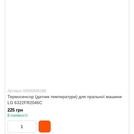
Артикул: 00000046288
Термосенсор (датчик температури) для пральної машини
LG 6322FR2046C
225 грн
В наявності