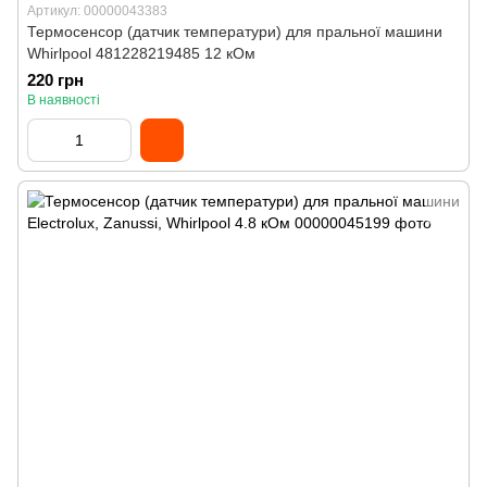
Артикул: 00000043383
Термосенсор (датчик температури) для пральної машини
Whirlpool 481228219485 12 кОм
220 грн
В наявності