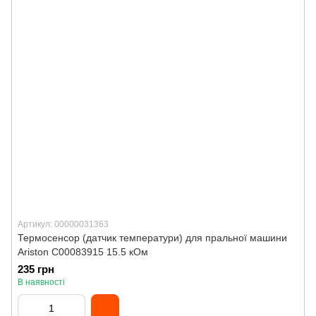
Артикул: 00000031363
Термосенсор (датчик температури) для пральної машини
Ariston C00083915 15.5 кОм
235 грн
В наявності