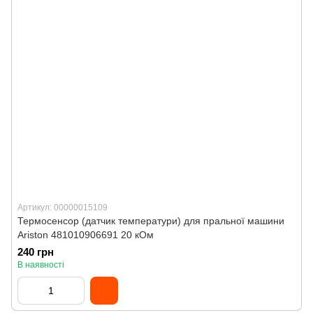
Артикул: 00000015109
Термосенсор (датчик температури) для пральної машини
Ariston 481010906691 20 кОм
240 грн
В наявності