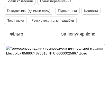
Болти кріплення
Ручки перемикання
Таходатчики (датчики холу)
Підшипники
Клапани
Петлі люка
Ручки люка, гачки, защібки
Фільтр
За популярністю