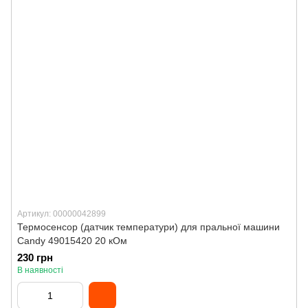
Артикул: 00000042899
Термосенсор (датчик температури) для пральної машини
Candy 49015420 20 кОм
230 грн
В наявності