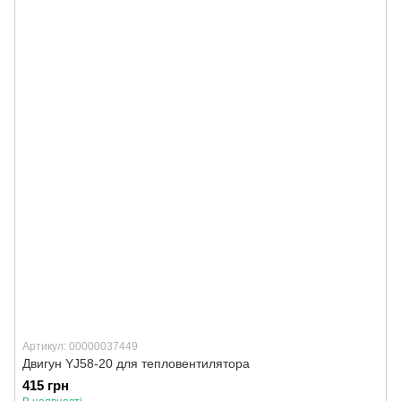
Артикул: 00000037449
Двигун YJ58-20 для тепловентилятора
415 грн