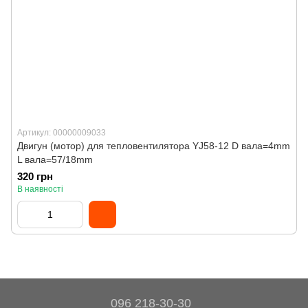
Артикул: 00000009033
Двигун (мотор) для тепловентилятора YJ58-12 D вала=4mm
L вала=57/18mm
320 грн
В наявності
096 218-30-30