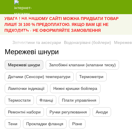
УВАГА ! НА НАШОМУ САЙТІ МОЖНА ПРИДБАТИ ТОВАР
ЛИШЕ ЗІ 100 % ПРЕДОПЛАТОЮ. ЯКЩО ВАМ ЦЕ НЕ
ПІДХОДИТЬ - НЕ ОФОРМЛЯЙТЕ ЗАМОВЛЕННЯ
Запчастини та аксесуари
Водонагрівачі (бойлери)
Мережев
Мережеві шнури
Мережеві шнури
Запобіжні клапани (клапани тиску)
Датчики (Сенсори) температури
Термометри
Лампочки індикації
Нижні кришки бойлера
Термостати
Фланці
Плати управління
Ремонтні набори
Ручки регулювання
Аноди
Тени
Прокладки фланця
Різне