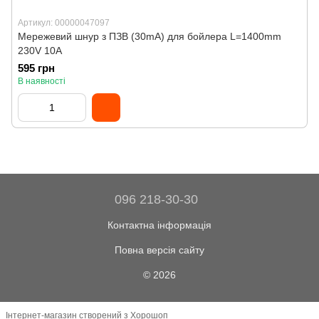
Артикул: 00000047097
Мережевий шнур з ПЗВ (30mA) для бойлера L=1400mm
230V 10A
595 грн
В наявності
096 218-30-30
Контактна інформація
Повна версія сайту
© 2026
Інтернет-магазин створений з Хорошоп