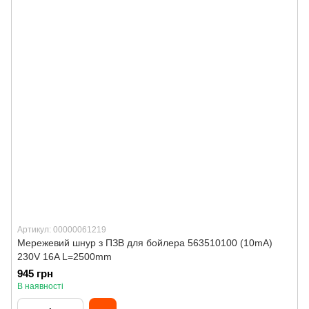
Артикул: 00000061219
Мережевий шнур з ПЗВ для бойлера 563510100 (10mA)
230V 16A L=2500mm
945 грн
В наявності