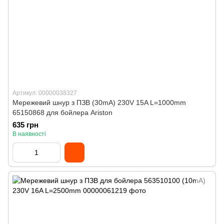
Артикул: 00000038327
Мережевий шнур з ПЗВ (30mA) 230V 15A L=1000mm
65150868 для бойлера Ariston
635 грн
В наявності