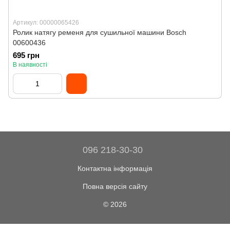
Артикул: 00000065426
Ролик натягу ременя для сушильної машини Bosch
00600436
695 грн
В наявності
096 218-30-30
Контактна інформація
Повна версія сайту
© 2026