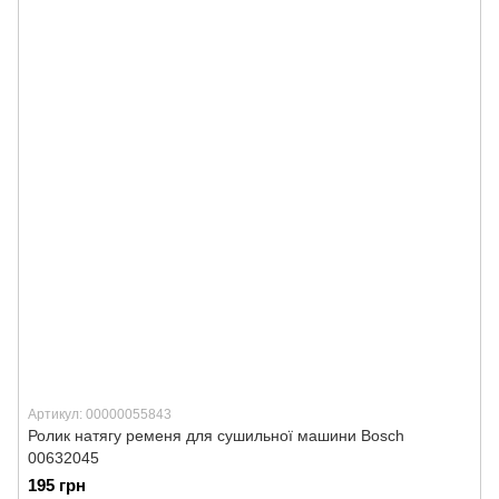
Артикул: 00000055843
Ролик натягу ременя для сушильної машини Bosch
00632045
195 грн