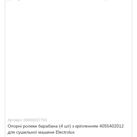
Артикул: 00000037703
Опорні ролики барабана (4 шт) з кріпленням 4055402012
для сушильної машини Electrolux