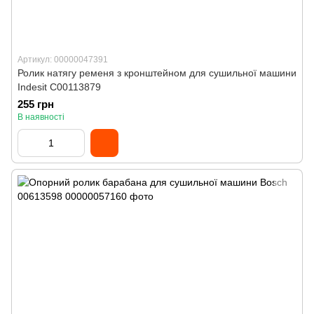
Артикул: 00000047391
Ролик натягу ременя з кронштейном для сушильної машини
Indesit C00113879
255 грн
В наявності