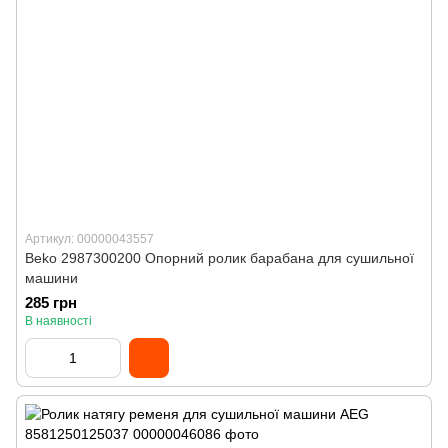
Артикул: 00000043557
Beko 2987300200 Опорний ролик барабана для сушильної
машини
285 грн
В наявності