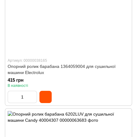
Артикул: 00000038165
Опорний ролик барабана 1364059004 для сушильної
машини Electrolux
415 грн
В наявності