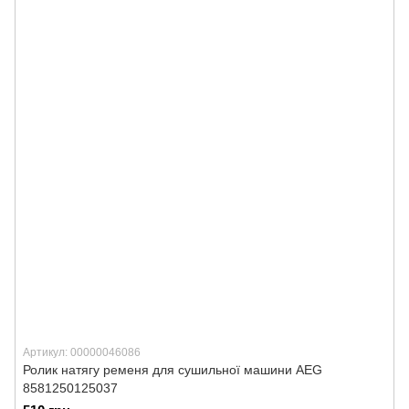
Артикул: 00000046086
Ролик натягу ременя для сушильної машини AEG
8581250125037