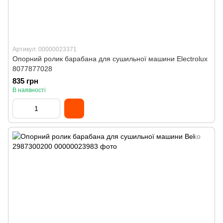
Артикул: 00000023371
Опорний ролик барабана для сушильної машини Electrolux
8077877028
835 грн
В наявності