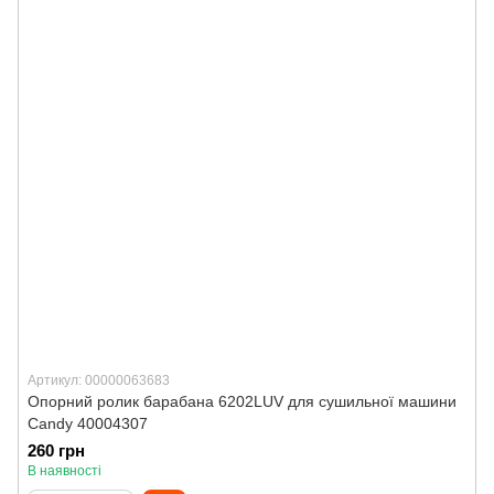
Артикул: 00000063683
Опорний ролик барабана 6202LUV для сушильної машини
Candy 40004307
260 грн
В наявності