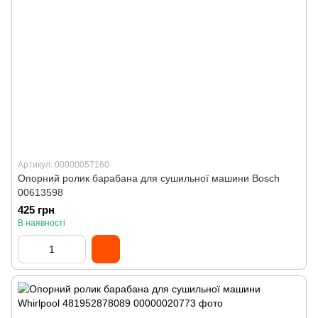
Артикул: 00000057160
Опорний ролик барабана для сушильної машини Bosch
00613598
425 грн
В наявності