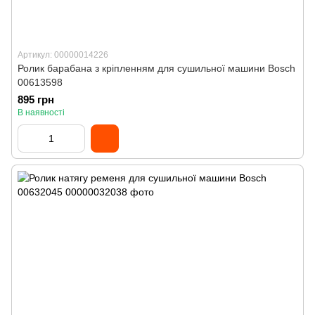
Артикул: 00000014226
Ролик барабана з кріпленням для сушильної машини Bosch
00613598
895 грн
В наявності