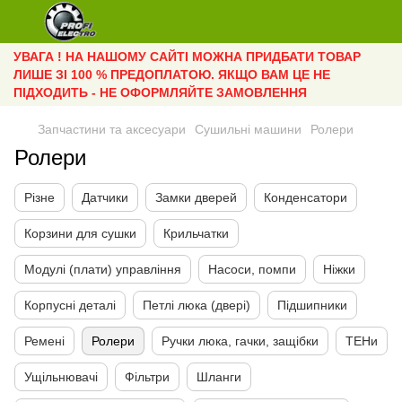
УВАГА ! НА НАШОМУ САЙТІ МОЖНА ПРИДБАТИ ТОВАР
ЛИШЕ ЗІ 100 % ПРЕДОПЛАТОЮ. ЯКЩО ВАМ ЦЕ НЕ
ПІДХОДИТЬ - НЕ ОФОРМЛЯЙТЕ ЗАМОВЛЕННЯ
Запчастини та аксесуари
Сушильні машини
Ролери
Ролери
Різне
Датчики
Замки дверей
Конденсатори
Корзини для сушки
Крильчатки
Модулі (плати) управління
Насоси, помпи
Ніжки
Корпусні деталі
Петлі люка (двері)
Підшипники
Ремені
Ролери
Ручки люка, гачки, защібки
ТЕНи
Ущільнювачі
Фільтри
Шланги