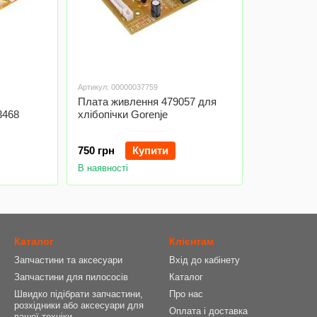
Артикул: 00000037759
Плата живлення 479057 для
3468
хлібопічки Gorenje
750 грн
Купити
В наявності
Каталог
Клієнтам
Запчастини та аксесуари
Вхід до кабінету
Запчастини для пилососів
Каталог
Швидко підібрати запчастини,
Про нас
розхідники або аксесуари для
Оплата і доставка
вашої техніки