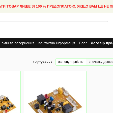
АТИ ТОВАР ЛИШЕ ЗІ 100 % ПРЕДОПЛАТОЮ. ЯКЩО ВАМ ЦЕ НЕ 
Обмін та повернення
Контактна інформація
Блог
Договір пуб
за популярністю
спочатку деше
Сортування: