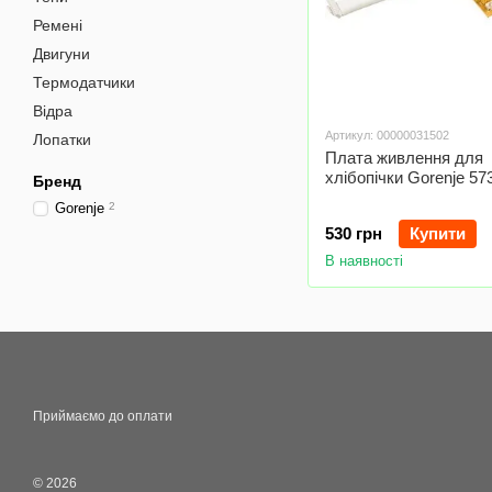
Ремені
Двигуни
Термодатчики
Відра
Артикул: 00000031502
Лопатки
Плата живлення для
хлібопічки Gorenje 57
Бренд
Gorenje
2
530 грн
Купити
В наявності
Приймаємо до оплати
© 2026