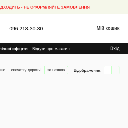
ПІДХОДИТЬ - НЕ ОФОРМЛЯЙТЕ ЗАМОВЛЕННЯ
096 218-30-30
Мій кошик
Вхід
лічної оферти
Відгуки про магазин
вше
спочатку дорожчі
за назвою
Відображення: