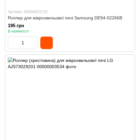
Артикул: 00000022731
Роллер для мікрохвильової печі Samsung DE94-02266B
195 грн
В наявності