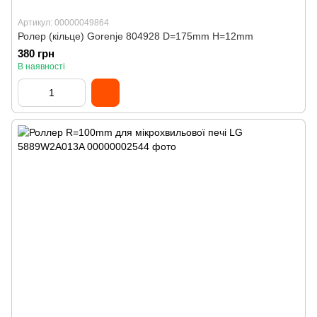
Артикул: 00000049864
Ролер (кільце) Gorenje 804928 D=175mm H=12mm
380 грн
В наявності