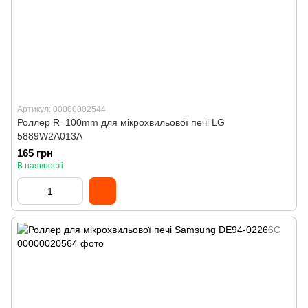
Артикул: 00000002544
Роллер R=100mm для мікрохвильової печі LG
5889W2A013A
165 грн
В наявності