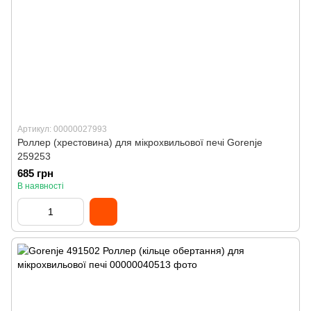
Артикул: 00000027993
Роллер (хрестовина) для мікрохвильової печі Gorenje
259253
685 грн
В наявності