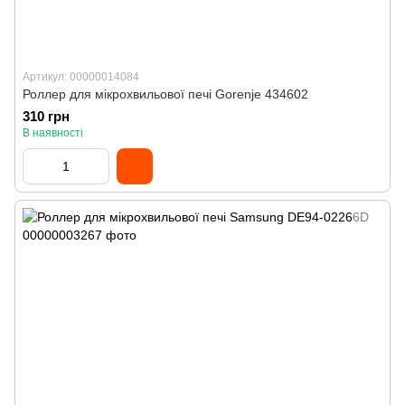
Артикул: 00000014084
Роллер для мікрохвильової печі Gorenje 434602
310 грн
В наявності