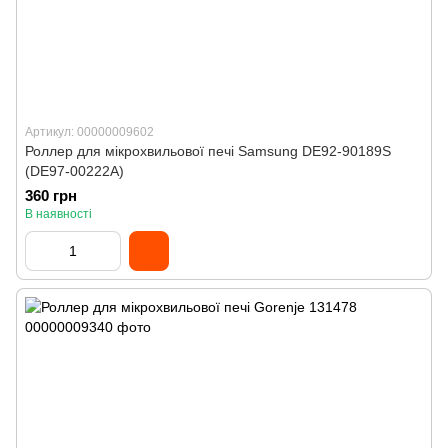
Артикул: 00000009602
Роллер для мікрохвильової печі Samsung DE92-90189S
(DE97-00222A)
360 грн
В наявності