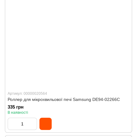
Артикул: 00000020564
Роллер для мікрохвильової печі Samsung DE94-02266C
335 грн
В наявності