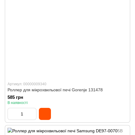
Артикул: 00000009340
Роллер для мікрохвильової печі Gorenje 131478
585 грн
В наявності