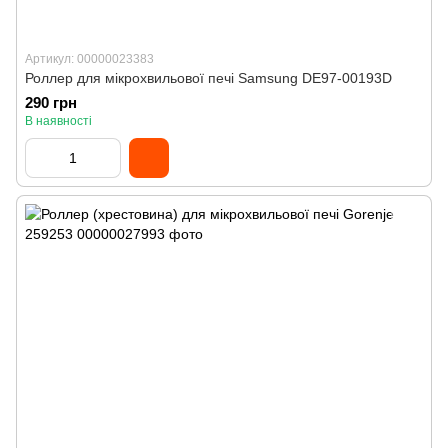
Артикул: 00000023383
Роллер для мікрохвильової печі Samsung DE97-00193D
290 грн
В наявності