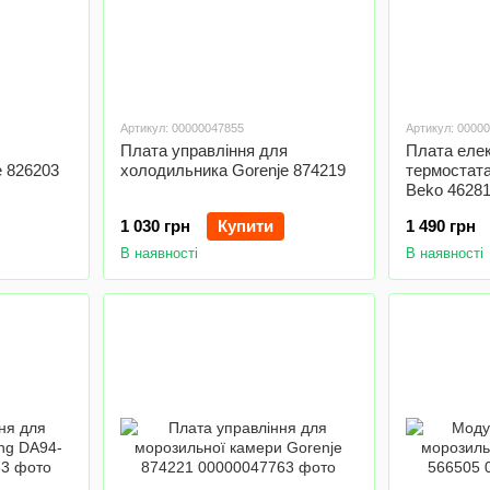
Артикул: 00000047855
Артикул: 0000
Плата управління для
Плата еле
e 826203
холодильника Gorenje 874219
термостат
Beko 4628
1 030 грн
Купити
1 490 грн
В наявності
В наявності