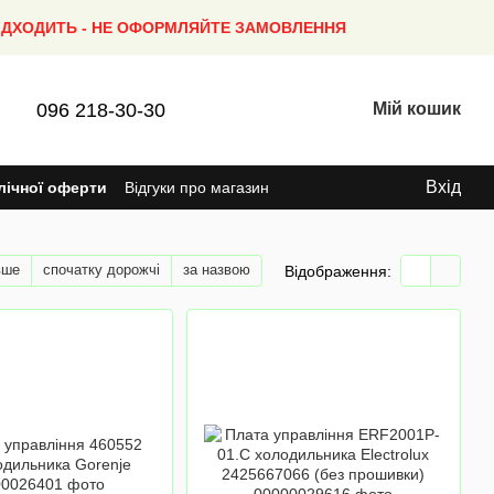
ПІДХОДИТЬ - НЕ ОФОРМЛЯЙТЕ ЗАМОВЛЕННЯ
096 218-30-30
Мій кошик
Вхід
лічної оферти
Відгуки про магазин
вше
спочатку дорожчі
за назвою
Відображення: