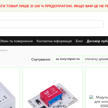
АТИ ТОВАР ЛИШЕ ЗІ 100 % ПРЕДОПЛАТОЮ. ЯКЩО ВАМ ЦЕ НЕ 
Обмін та повернення
Контактна інформація
Блог
Договір пуб
вління
за популярністю
спочатку деше
Сортування: