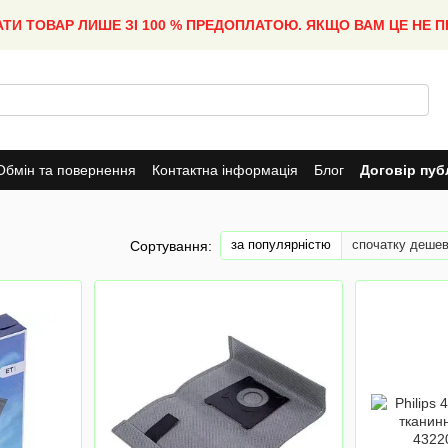
АТИ ТОВАР ЛИШЕ ЗІ 100 % ПРЕДОПЛАТОЮ. ЯКЩО ВАМ ЦЕ НЕ 
Обмін та повернення
Контактна інформація
Блог
Договір пуб
за популярністю
спочатку деше
Сортування: