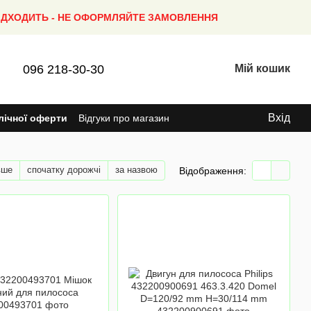
ПІДХОДИТЬ - НЕ ОФОРМЛЯЙТЕ ЗАМОВЛЕННЯ
096 218-30-30
Мій кошик
Вхід
лічної оферти
Відгуки про магазин
вше
спочатку дорожчі
за назвою
Відображення: