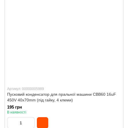
Артикул: 00000005989
Пусковий конденсатор для пральної машини CBB60 16uF
450V 40x70mm (під гайку, 4 клеми)
195 грн
В наявності