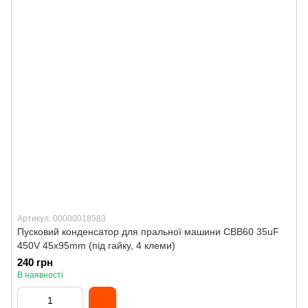
Артикул: 00000018583
Пусковий конденсатор для пральної машини CBB60 35uF
450V 45x95mm (під гайку, 4 клеми)
240 грн
В наявності