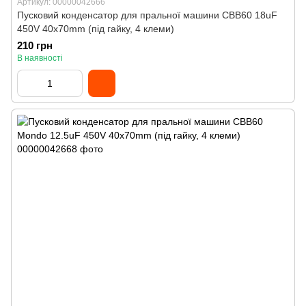
Артикул: 00000042666
Пусковий конденсатор для пральної машини CBB60 18uF
450V 40x70mm (під гайку, 4 клеми)
210 грн
В наявності