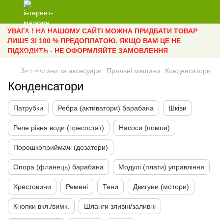
УВАГА ! НА НАШОМУ САЙТІ МОЖНА ПРИДБАТИ ТОВАР
ЛИШЕ ЗІ 100 % ПРЕДОПЛАТОЮ. ЯКЩО ВАМ ЦЕ НЕ
ПІДХОДИТЬ - НЕ ОФОРМЛЯЙТЕ ЗАМОВЛЕННЯ
Запчастини та аксесуари
Пральні машини
Конденсатори
Конденсатори
Патрубки
Ребра (активатори) барабана
Шківи
Реле рівня води (пресостат)
Насоси (помпи)
Порошкоприймачі (дозатори)
Опора (фланець) барабана
Модулі (плати) управління
Хрестовини
Ремені
Тени
Двигуни (мотори)
Кнопки вкл./вимк.
Шланги зливні/заливні