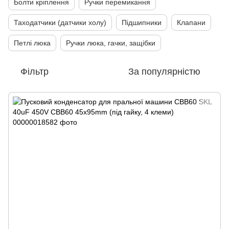
Болти кріплення
Ручки перемикання
Таходатчики (датчики холу)
Підшипники
Клапани
Петлі люка
Ручки люка, гачки, защібки
Фільтр
За популярністю