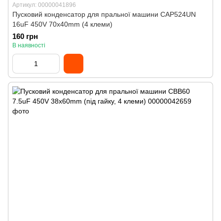
Артикул: 00000041896
Пусковий конденсатор для пральної машини CAP524UN
16uF 450V 70x40mm (4 клеми)
160 грн
В наявності