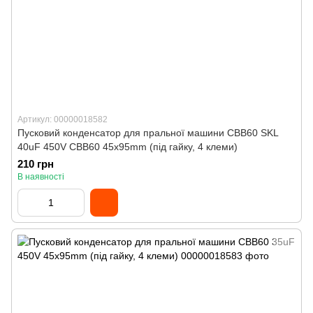
Артикул: 00000018582
Пусковий конденсатор для пральної машини CBB60 SKL
40uF 450V CBB60 45x95mm (під гайку, 4 клеми)
210 грн
В наявності