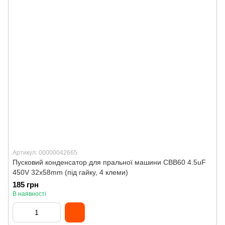
Артикул: 00000042665
Пусковий конденсатор для пральної машини CBB60 4.5uF
450V 32x58mm (під гайку, 4 клеми)
185 грн
В наявності