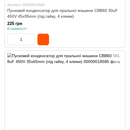
Артикул: 00000018584
Пусковий конденсатор для пральної машини CBB60 30uF
450V 45x95mm (під гайку, 4 клеми)
225 грн
В наявності