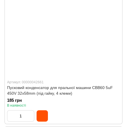
Артикул: 00000042661
Пусковий конденсатор для пральної машини CBB60 5uF
450V 32x58mm (під гайку, 4 клеми)
185 грн
В наявності