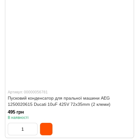
Артикул: 00000056781
Пусковий конденсатор для пральної машини AEG
1250020615 Ducati 10uF 425V 72x35mm (2 клеми)
495 грн
В наявності