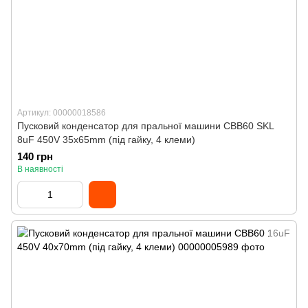
Артикул: 00000018586
Пусковий конденсатор для пральної машини CBB60 SKL
8uF 450V 35x65mm (під гайку, 4 клеми)
140 грн
В наявності