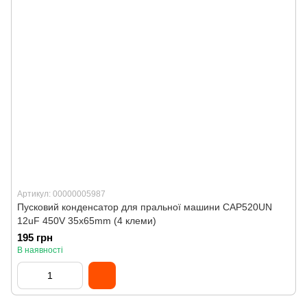
Артикул: 00000005987
Пусковий конденсатор для пральної машини CAP520UN
12uF 450V 35x65mm (4 клеми)
195 грн
В наявності