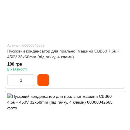
Артикул: 00000042659
Пусковий конденсатор для пральної машини CBB60 7.5uF
450V 38x60mm (під гайку, 4 клеми)
190 грн
В наявності