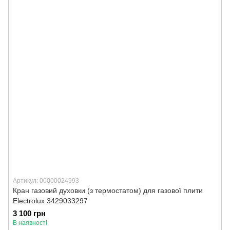
Артикул: 00000024993
Кран газовий духовки (з термостатом) для газової плити
Electrolux 3429033297
3 100 грн
В наявності