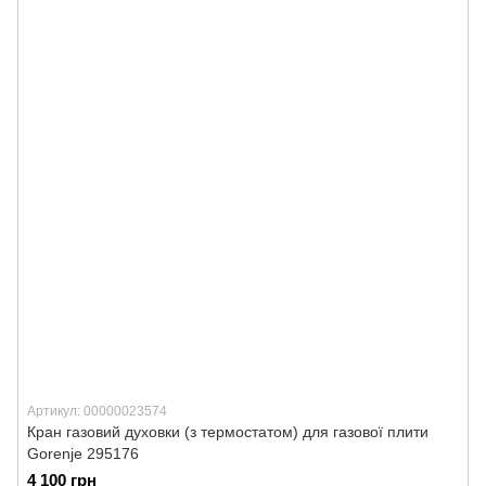
Артикул: 00000023574
Кран газовий духовки (з термостатом) для газової плити
Gorenje 295176
4 100 грн