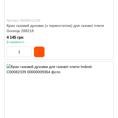
Артикул: 00000011209
Кран газовий духовки (з термостатом) для газової плити
Gorenje 288218
4 145 грн
В наявності