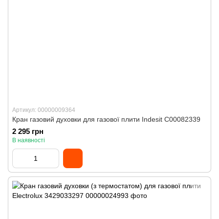
Артикул: 00000009364
Кран газовий духовки для газової плити Indesit C00082339
2 295 грн
В наявності