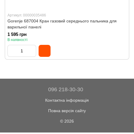
Артикул: 00000035486
Gorenje 687004 Кран газовий середнього пальника для
варильної панелі
1 595 грн
В наявності
096 218-30-30
Контактна інформація
Повна версія сайту
© 2026